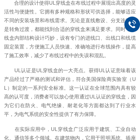
合理的设计使得UL穿线盒在布线过程中展现出高度的灵
活性与便捷性。它拥有多种规格和形状可供选择，能够适应
不同的安装场景和布线需求。无论是直线敷设、分支连接还
是转角过渡，都能找到合适的穿线盒来满足要求。同时，穿
线盒内部结构设计巧妙，设有专门的进线口、出线口和线缆
固定装置，方便施工人员快速、准确地进行布线操作，提高
了施工效率，减少了布线过程中的失误和混乱。
UL认证是UL穿线盒的一大亮点。获得UL认证意味着该
产品经过了严格的测试和评估，符合美国保险商实验室（U
L）制定的一系列安全标准。这一认证在全球范围内具有较
高的认可度，消费者可以放心使用通过UL认证的穿线盒，因
为它们在防火、电气绝缘、耐老化等方面都达到了行业水
平，为电气系统的安全性提供了有力保障。
在实际应用中，UL穿线盒广泛应用于建筑、工业自动
化、通信等多个领域。在建筑物内，它用于照明系统、插座