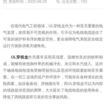
更新时间：2025-06-25
点击次数：743
在现代电气工程领域，UL穿线盒作为一种至关重要的电
气装置，发挥着不可忽视的作用。它不仅为电线电缆提供了
可靠的保护和有序的敷设空间，更在保障电气系统安全稳定
运行方面扮演着关键角色。
UL穿线盒
外壳通常采用高强度、阻燃性良好的材料制
成，能够有效抵御外界的机械冲击、灰尘和水汽侵入。这对
于确保电线电缆免受物理损伤以及恶劣环境因素影响至关重
要。在一些工业场所或户外环境中，可能存在各种潜在的危
险因素，如设备振动、异物撞击等，而UL穿线盒可以为内部
的线路提供坚固的屏障，大大延长了电线电缆的使用寿命，
降低了因线路损坏引发的安全事故风险。