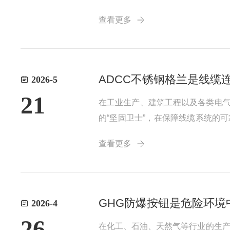
合金或不锈钢，具有良好的抗压、
查看更多
阻止易燃易爆气体或粉尘进入灯具内部
ADCC不锈钢格兰是线缆
2026-5
21
在工业生产、建筑工程以及各类电气
的“坚固卫士”，在保障线缆系统的
得格兰能够在各种恶劣的环境条件
查看更多
的固定。从结构设计上看，ADCC不
GHG防爆按钮是危险环境
2026-4
26
在化工、石油、天然气等行业的生产