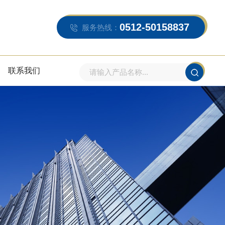
0512-50158837
服务热线：
联系我们