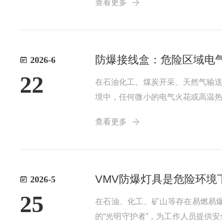
查看更多
电气产品的安全性能有着全面而细致的
防爆接线盒：危险区域电
2026-6
22
在石油化工、煤炭开采、天然气输
境中，任何微小的电气火花或高温
发区。为了消除接头处可能产生的
查看更多
身能够抵御外部爆炸的冲击，而是通过
VMV防爆灯具是危险环境
2026-5
25
在石油、化工、矿山等存在易燃易
的“光明守护者”，为工作人员提供