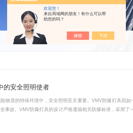
欢迎您！
来自局域网的朋友！有什么可以帮
助您的吗？
中的安全照明使者
险物质的特殊环境中，安全照明至关重要。VMV防爆灯具宛如
全事故。VMV防爆灯具的设计严格遵循相关防爆标准，采用了
或工程塑料。这种外壳不仅能够承受一定程度的外力冲击，防止
部件经过特殊设计和处理，以...