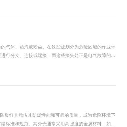
爆的气体、蒸汽或粉尘。在这些被划分为危险区域的作业环
要进行分支、连接或端接，而这些接头处正是电气故障的高
区域电气网络中的安全屏障。防爆接线盒的设计初衷并非自
V防爆灯具凭借其防爆性能和可靠的质量，成为危险环境下
关防爆标准和规范。其外壳通常采用高强度的金属材料，如铝