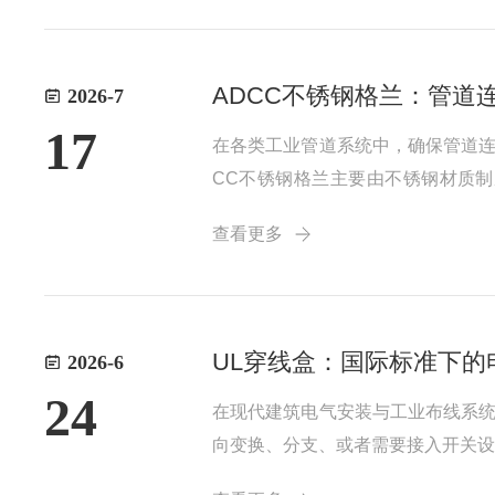
ADCC不锈钢格兰：管道
2026-7
17
在各类工业管道系统中，确保管道连
CC不锈钢格兰主要由不锈钢材质
业，长时间承受管道内流体的压力
查看更多
由主体、螺母、密封件等部分组成。主
UL穿线盒：国际标准下的
2026-6
24
在现代建筑电气安装与工业布线系
向变换、分支、或者需要接入开关设
造的UL穿线盒，凭借其严苛的材质