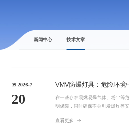
新闻中心
技术文章
VMV防爆灯具：危险环境
2026-7
20
在一些存在易燃易爆气体、粉尘等危
明保障，同时确保不会引发爆炸等安
冲击的材料制成，如优质的铝合金
查看更多
温传递到外部危险环境中。灯具的电气