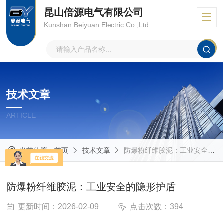
昆山倍源电气有限公司
Kunshan Beiyuan Electric Co.,Ltd
技术文章
ARTICLE
当前位置：
首页
技术文章
防爆粉纤维胶泥：工业安全的隐形护盾
防爆粉纤维胶泥：工业安全的隐形护盾
更新时间：2026-02-09
点击次数：394