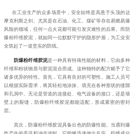
在工业生产的众多场景中，安全始终是高悬于头顶的达
摩克利斯之剑。尤其是在石油、化工、煤矿等存在易燃易爆
风险的领域，任何一点火花都可能引发灾难性的后果。而防
爆粉纤维胶泥，就如同一位默默守护的隐形护盾，为工业安
全筑起了一道坚实的防线。
防爆粉纤维胶泥
是一种具有特殊性能的材料，它由多种
纤维和粉状物质与胶泥混合而成。这种独特的配方赋予了它
诸多优异的特性。首先，它具有良好的可塑性。施工人员可
以根据实际需求，将其轻松地涂抹、填充在各种形状的缝隙
和孔洞中。无论是管道的连接处、电气设备的接口，还是墙
壁上的裂缝，防爆粉纤维胶泥都能适配，形成紧密的密封
层。
其次，防爆粉纤维胶泥具备出色的防爆性能。当遇到爆
炸产生的高温和冲击波时，它能够迅速做出反应。纤维成分