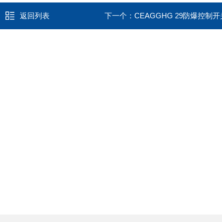
返回列表
下一个：
CEAGGHG 29防爆控制开