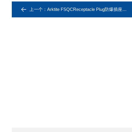
上一个：
Arktite FSQCReceptacle Plug防爆插座插头