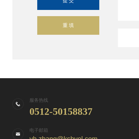
服务热线
0512-50158837
电子邮箱
yh.zhang@ksbyel.com