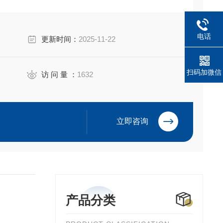
电话
更新时间：
2025-11-22
扫码加微信
访 问 量 ：
1632
立即咨询
产品分类