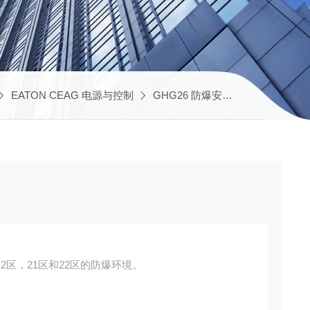
EATON CEAG 电源与控制
GHG26 防爆安全开关
CEAG
区，21区和22区的防爆环境。