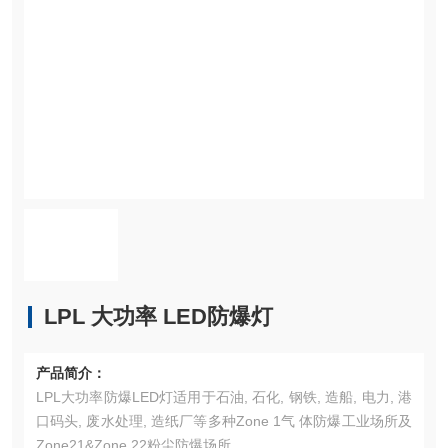
LPL 大功率 LED防爆灯
产品简介：
LPL大功率防爆LED灯适用于石油, 石化, 钢铁, 造船, 电力, 港
口码头, 废水处理, 造纸厂等多种Zone 1气 体防爆工业场所及
Zone21&Zone 22粉尘防爆场所。