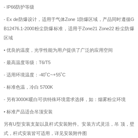
- IP66防护等级
- Ex de防爆设计，适用于气体Zone 1防爆区域，产品同时遵循G
B12476.1-2000粉尘防爆标准，适用于Zone21 Zone22 粉尘防爆
区域
• 优良的温度，光学性能为用户提供了广泛的应用空间
- 最高温度等级：T6/T5
- 适用环境温度：-40˚C~+55˚C
- 标准色温，冷白 5700K
- 另有3000K暖白可供特殊环境需求选择，如：烟雾粉尘环境
• 标准产品适合吊顶安装
另有U型安装支架以及杆式安装附件。安装方式灵活，吊 顶，壁
式，杆式安装皆可适用，详见安装附件图