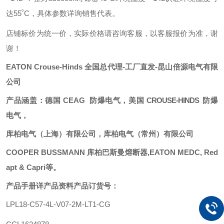
达55˚C，具体参数详询销售代表。
店铺标价为统一价，实际价格请咨询客服，以客服报价为准，谢
谢！
E
ATON
Crouse-Hinds
全国总代理
-
工厂直发
-昆山倍源电气
有限
公司
产品涵盖：德国
CEAG
防爆电气，
美国
CROUSE-HINDS
防爆
电气
，
库柏电气（上海）有限公司，库柏电气（常州）有限公司
COOPER BUSSMANN 库柏巴斯曼熔断器,EATON
MEDC
, Red
apt & Capri等。
产品手册详产品资料
产品订货号：
LPL18-C57-4L-V07-2M-LT1-CG