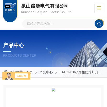
昆山倍源电气有限公司
Kunshan Beiyuan Electric Co.,Ltd
产品中心
PRODUCTS CENTER
当前位置：
首页
产品中心
EATON 伊顿库柏防爆灯具