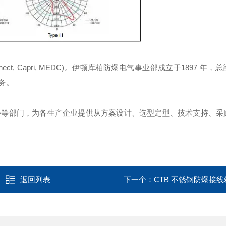
er Interconnect, Capri, MEDC)。伊顿库柏防爆电气事业部成立于1897 
务。
务等部门，为各生产企业提供从方案设计、选型定型、技术支持、采
返回列表
下一个：
CTB 不锈钢防爆接线