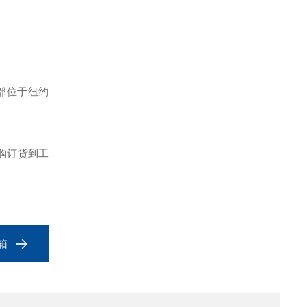
年，总部位于纽约
购订货到工
箱