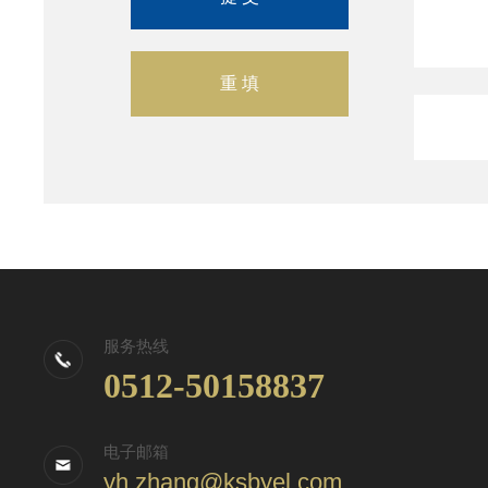
服务热线
0512-50158837
电子邮箱
yh.zhang@ksbyel.com