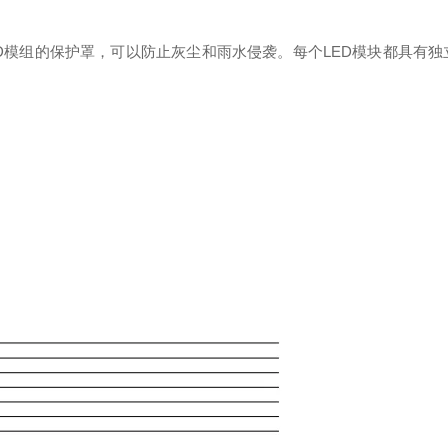
ED模组的保护罩，可以防止灰尘和雨水侵袭。每个LED模块都具有