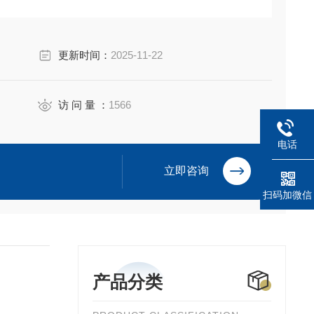
更新时间：
2025-11-22
访 问 量 ：
1566
电话
立即咨询
扫码加微信
产品分类