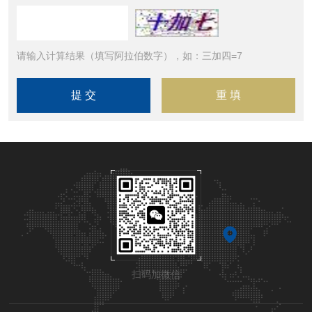
请输入计算结果（填写阿拉伯数字），如：三加四=7
扫码加微信