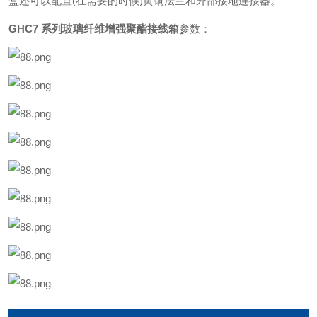
盒还可以配置(在需要的时候)黄铜法兰和外部接地连接器。
GHC7 系列玻璃纤维增强聚酯接线箱
参数：