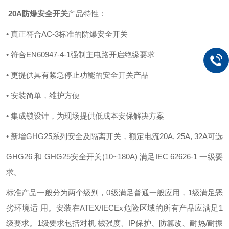
20A防爆安全开关
产品特性：
• 真正符合AC-3标准的防爆安全开关
• 符合EN60947-4-1强制主电路开启绝缘要求
• 更提供具有紧急停止功能的安全开关产品
• 安装简单，维护方便
• 集成锁设计，为现场提供低成本安保解决方案
• 新增GHG25系列安全及隔离开关，额定电流20A, 25A, 32A可选
GHG26 和 GHG25安全开关(10~180A) 满足IEC 62626-1 一级要
求。
标准产品一般分为两个级别，0级满足普通一般应用，1级满足恶
劣环境适 用。安装在ATEX/IECEx危险区域的所有产品应满足1
级要求。1级要求包括对机 械强度、IP保护、防篡改、耐热/耐振