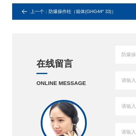
上一个：
防爆操作柱（箱体(GHG44* 33)）
在线留言
ONLINE MESSAGE