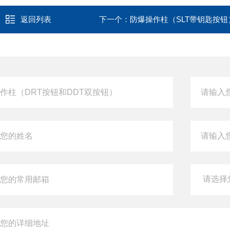
返回列表
下一个：
防爆操作柱（SLT带钥匙按钮