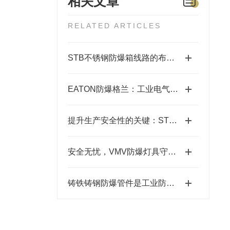
相关文章
RELATED ARTICLES
STB不锈钢防爆箱线路的布置技巧是什么？
EATON防爆格兰：工业电气安全的守护者
提升生产安全性的关键：STB不锈钢防爆箱的应用
安全无忧，VMV防爆灯具守护您的生活
铸铁铸钢防爆管件是工业防爆系统中重要的连接和控制元件