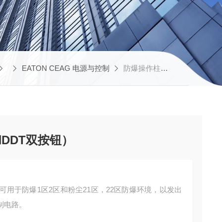
EATON CEAG 电源与控制
防爆操作柱（DRT按钮和DDT双按钮）
DDT双按钮）
可用于防爆1区2区和粉尘21区，22区防爆环境，以发出
制电路。