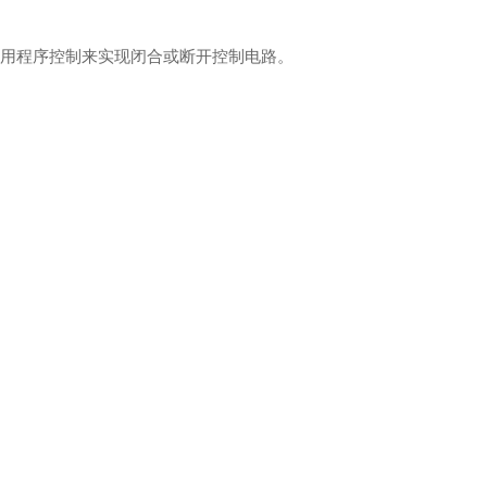
令或用程序控制来实现闭合或断开控制电路。