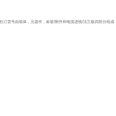
号规则 操作柱订货号由箱体，元器件，标签/附件和电缆进线/法兰板四部分组成