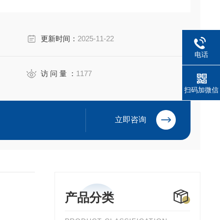
更新时间：
2025-11-22
电话
访 问 量 ：
1177
扫码加微信
立即咨询
产品分类