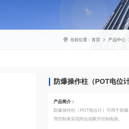
当前位置：
首页
产品中心
防爆操作柱（POT电位
产品简介：
防爆操作柱（POT电位计）可用于防爆
序控制来实现闭合或断开控制电路。