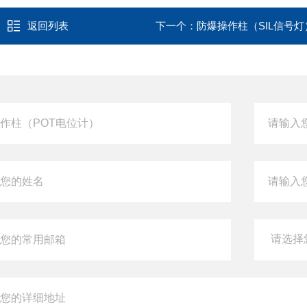
返回列表
下一个：
防爆操作柱（SIL信号灯