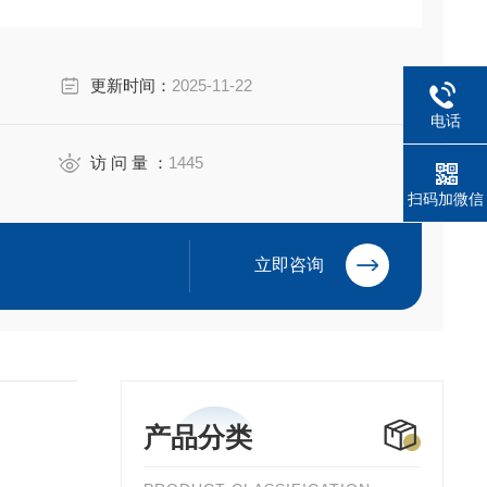
更新时间：
2025-11-22
电话
访 问 量 ：
1445
扫码加微信
立即咨询
产品分类