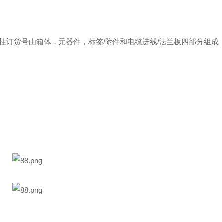
号规则 操作柱订货号由箱体，元器件，标签/附件和电缆进线/法兰板四部分组成