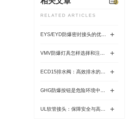
相关文章
RELATED ARTICLES
EYS/EYD防爆密封接头的优点有哪些?
VMV防爆灯具怎样选择和注意事项
ECD15排水阀：高效排水的理想之选
GHG防爆按钮是危险环境中的安全开关使者
UL软管接头：保障安全与高效的关键连接件