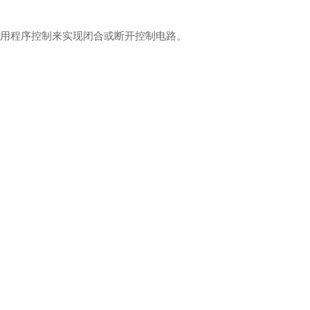
令或用程序控制来实现闭合或断开控制电路。