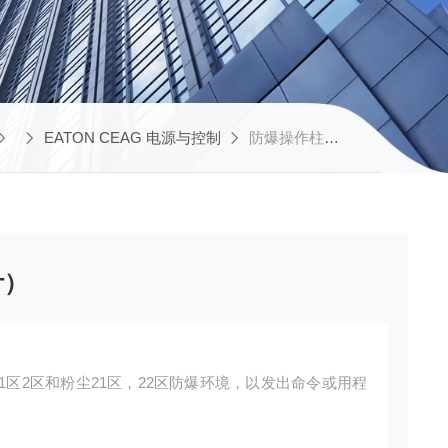
EATON CEAG 电源与控制
防爆操作柱（POT电位计）
计）
1区2区和粉尘21区，22区防爆环境，以发出命令或用程