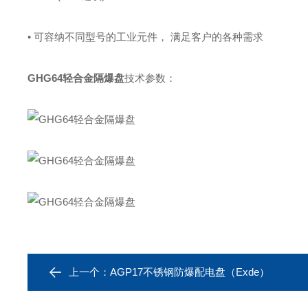
• 可容纳不同型号的工业元件， 满足客户的各种需求
GHG64轻合金隔爆盘
技术参数：
上一个：
AGP17不锈钢防爆配电盘（Exde）