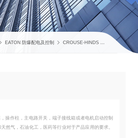
EATON 防爆配电及控制
CROUSE-HINDS 隔爆配电盘
C
电箱，操作柱，主电路开关，端子接线箱或者电机启动控制
和天然气，石油化工，医药等行业对于产品应用的要求。