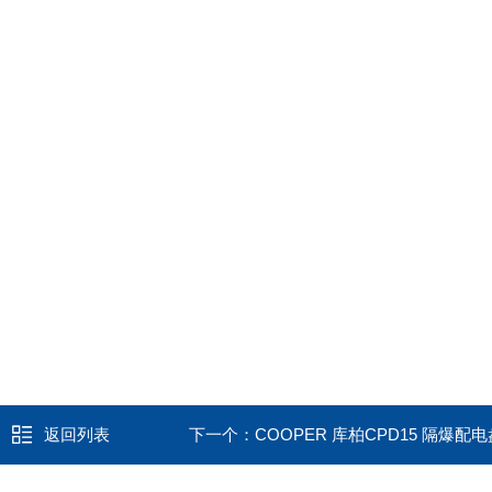
返回列表
下一个：
COOPER 库柏CPD15 隔爆配电