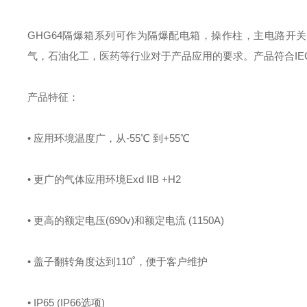
GHG64隔爆箱系列可作为隔爆配电箱，操作柱，主电路开
气，石油化工，医药等行业对于产品应用的要求。产品符合IECE
产品特征：
• 应用环境温度广，从-55℃ 到+55℃
• 更广的气体应用环境Exd IIB +H2
• 更高的额定电压(690v)和额定电流 (1150A)
• 盖子翻转角度达到110˚，便于客户维护
• IP65 (IP66选项)