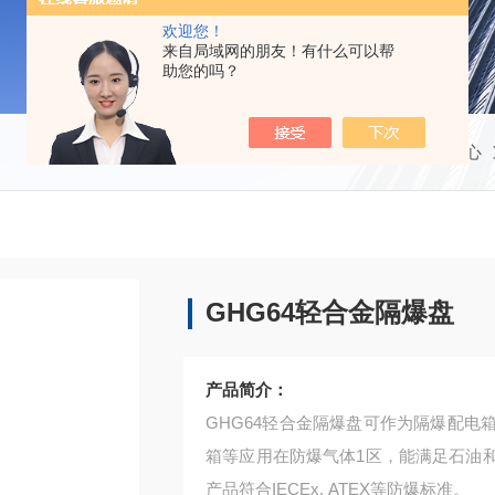
欢迎您！
来自局域网的朋友！有什么可以帮
助您的吗？
当前位置：
首页
产品中心
GHG64轻合金隔爆盘
产品简介：
GHG64轻合金隔爆盘可作为隔爆配
箱等应用在防爆气体1区，能满足石油
产品符合IECEx, ATEX等防爆标准。