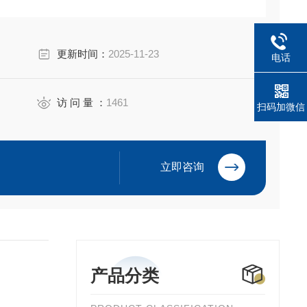
更新时间：
2025-11-23
电话
访 问 量 ：
1461
扫码加微信
立即咨询
产品分类