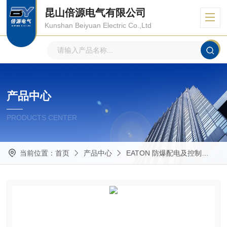
昆山倍源电气有限公司
Kunshan Beiyuan Electric Co.,Ltd
产品中心
PRODUCTS CENTER
当前位置：
首页
产品中心
EATON 防爆配电及控制
CR