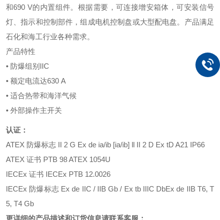
和690 V的内置组件。根据需要，可连接增安箱体，可安装信号
灯、指示和控制部件，组成电机控制盘或大型配电盘。产品满足
石化和海工行业各种需求。
产品特性
• 防爆组别IIC
• 额定电流达630 A
• 适合热带和海洋气候
• 外部操作主开关
认证：
ATEX 防爆标志 II 2 G Ex de ia/ib [ia/ib] ll II 2 D Ex tD A21 IP66
ATEX 证书 PTB 98 ATEX 1054U
IECEx 证书 IECEx PTB 12.0026
IECEx 防爆标志 Ex de IIC / IIB Gb / Ex tb IIIC DbEx de IIB T6, T
5, T4 Gb
更详细的产品描述和订货信息请联系客服：