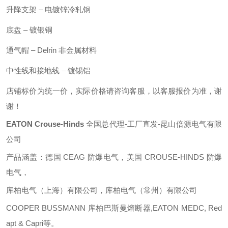
升降支架
– 电镀锌冷轧钢
底盘
– 镀银铜
通气帽
– Delrin 非金属材料
中性线和接地线
– 镀锡铝
店铺标价为统一价，实际价格请咨询客服，以客服报价为准，谢
谢！
EATON Crouse-Hinds
全国总代理
-工厂直发-昆山倍源电气有限
公司
产品涵盖：德国
CEAG 防爆电气，美国 CROUSE-HINDS 防爆
电气，
库柏电气（上海）有限公司，库柏电气（常州）有限公司
COOPER BUSSMANN 库柏巴斯曼熔断器,EATON MEDC, Red
apt & Capri等。