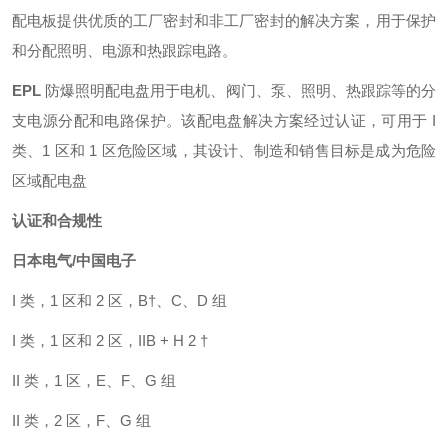
配电板提供优质的工厂密封和非工厂密封的解决方案，用于保护
和分配照明、电源和热跟踪电路。
EPL
防爆照明配电盘用于电机、阀门、泵、照明、热跟踪等的分
支电源分配和电路保护。该配电盘解决方案经过认证，可用于 I
类、1 区和 1 区危险区域，其设计、制造和销售目标是成为危险
区域配电盘
认证和合规性
日本电气
/中国电子
I 类，1 区和 2 区，B†、C、D 组
I 类，1 区和 2 区，IIB + H 2 †
II 类，1 区，E、F、G 组
II 类，2 区，F、G 组