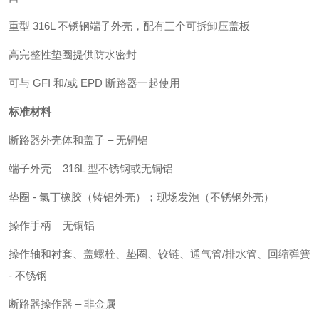
重型
316L 不锈钢端子外壳，配有三个可拆卸压盖板
高完整性垫圈提供防水密封
可与
GFI 和/或 EPD 断路器一起使用
标准材料
断路器外壳体和盖子
– 无铜铝
端子外壳
– 316L 型不锈钢或无铜铝
垫圈
- 氯丁橡胶（铸铝外壳）；现场发泡（不锈钢外壳）
操作手柄
– 无铜铝
操作轴和衬套、盖螺栓、垫圈、铰链、通气管
/排水管、回缩弹簧
- 不锈钢
断路器操作器
– 非金属