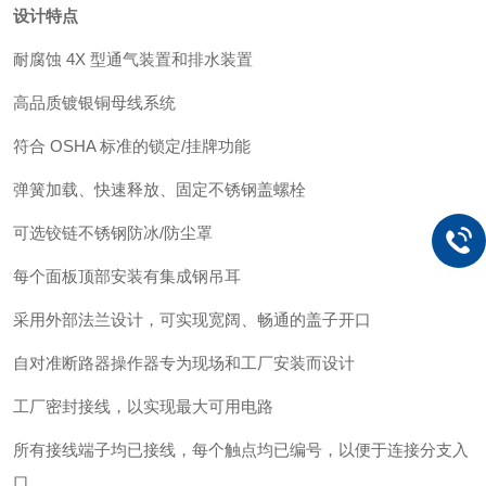
设计特点
耐腐蚀
4X 型通气装置和排水装置
高品质镀银铜母线系统
符合
OSHA 标准的锁定/挂牌功能
弹簧加载、快速释放、固定不锈钢盖螺栓
可选铰链不锈钢防冰
/防尘罩
每个面板顶部安装有集成钢吊耳
采用外部法兰设计，可实现宽阔、畅通的盖子开口
自对准断路器操作器专为现场和工厂安装而设计
工厂密封接线，以实现最大可用电路
所有接线端子均已接线，每个触点均已编号，以便于连接分支入
口