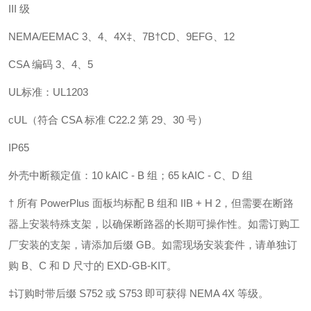
III 级
NEMA/EEMAC 3、4、4X‡、7B†CD、9EFG、12
CSA 编码 3、4、5
UL标准：UL1203
cUL（符合 CSA 标准 C22.2 第 29、30 号）
IP65
外壳中断额定值：
10 kAIC - B 组；65 kAIC - C、D 组
† 所有 PowerPlus 面板均标配 B 组和 IIB + H 2，但需要在断路
器上安装特殊支架，以确保断路器的长期可操作性。如需订购工
厂安装的支架，请添加后缀 GB。如需现场安装套件，请单独订
购 B、C 和 D 尺寸的 EXD-GB-KIT。
‡订购时带后缀 S752 或 S753 即可获得 NEMA 4X 等级。