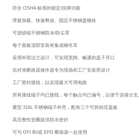
符合
OSHA 标准的锁定/挂牌功能
弹簧加载、快速释放、固定不锈钢盖螺栓
可选铰链不锈钢防冰
/防尘罩
每个面板顶部安装有集成钢吊耳
采用外部法兰设计，可实现宽阔、畅通的盖子开口
自对准断路器操作器专为现场和工厂安装而设计
工厂密封接线，以实现最大可用电路
所有接线端子均已接线，每个触点均已编号，以便于连接分支
重型
316L 不锈钢端子外壳，配有三个可拆卸压盖板
高完整性垫圈提供防水密封
可与
GFI 和/或 EPD 断路器一起使用