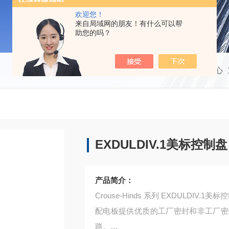
欢迎您！
来自局域网的朋友！有什么可以帮
助您的吗？
当前位置：
首页
产品中心
EXDULDIV.1美标控制盘
产品简介：
Crouse-Hinds 系列 EXDULDIV.1美
配电板提供优质的工厂密封和非工厂密
路。