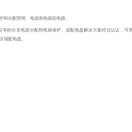
护和分配照明、电源和热跟踪电路。
踪等的分支电源分配和电路保护。该配电盘解决方案经过认证，可
险区域配电盘。