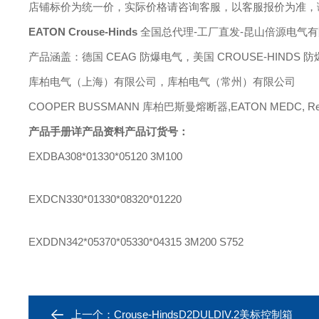
店铺标价为统一价，实际价格请咨询客服，以客服报价为准，
EATON Crouse-Hinds
全国总代理
-工厂直发-昆山倍源电气
产品涵盖：德国
CEAG 防爆电气，美国 CROUSE-HINDS 
库柏电气（上海）有限公司，库柏电气（常州）有限公司
COOPER BUSSMANN 库柏巴斯曼熔断器,EATON MEDC, Reda
产品手册详产品资料产品订货号：
EXDBA308*01330*05120 3M100
EXDCN330*01330*08320*01220
EXDDN342*05370*05330*04315 3M200 S752
上一个：
Crouse-HindsD2DULDIV.2美标控制箱