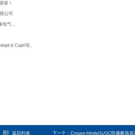
谢谢！
有限公司
防爆电气，
pt & Capri等。
返回列表
下一个：
Crouse-HindsGUSC防爆断路