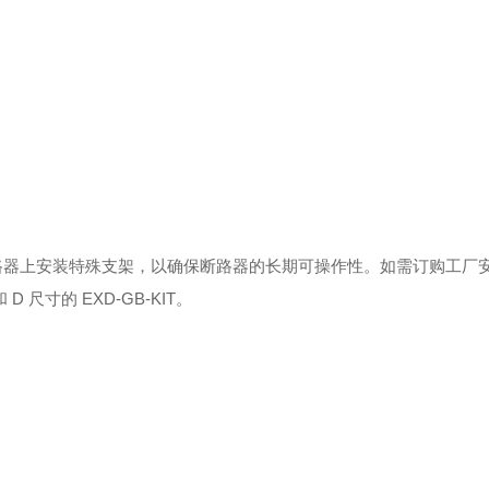
 2，但需要在断路器上安装特殊支架，以确保断路器的长期可操作性。如需订购工
尺寸的 EXD-GB-KIT。