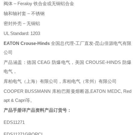
阀体
– Feraloy 铁合金或无铜铝合金
轴和轴衬套
– 不锈钢
密封外壳
– 无铜铝
UL Standard: 1203
EATON Crouse-Hinds
全国总代理
-工厂直发-昆山倍源电气有限
公司
产品涵盖：德国
CEAG 防爆电气，美国 CROUSE-HINDS 防爆
电气，
库柏电气（上海）有限公司，库柏电气（常州）有限公司
COOPER BUSSMANN 库柏巴斯曼熔断器,EATON MEDC, Red
apt & Capri等。
产品手册详产品资料
产品订货号：
EDS11271
EDS11271GBOPCL