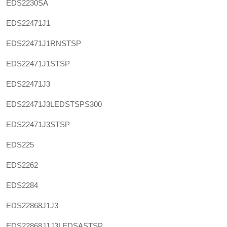
EDS2230SA
EDS22471J1
EDS22471J1RNSTSP
EDS22471J1STSP
EDS22471J3
EDS22471J3LEDSTSPS300
EDS22471J3STSP
EDS225
EDS2262
EDS2284
EDS22868J1J3
EDS22868J1J3LEDSASTSP