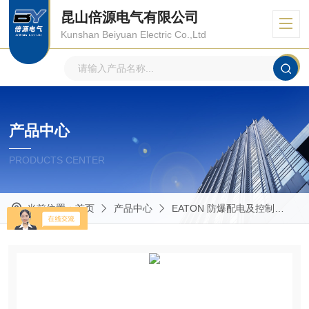
昆山倍源电气有限公司
Kunshan Beiyuan Electric Co.,Ltd
产品中心
PRODUCTS CENTER
当前位置：
首页
产品中心
EATON 防爆配电及控制
CR