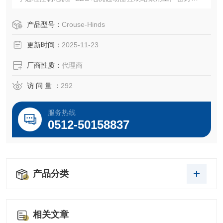
防止封闭设备的电弧导致外壳外部危险气体点燃。工厂密封
无需外部密封，从而简化了安装并降低了成本。
产品型号：
Crouse-Hinds
更新时间：
2025-11-23
厂商性质：
代理商
访 问 量 ：
292
服务热线
0512-50158837
产品分类
相关文章