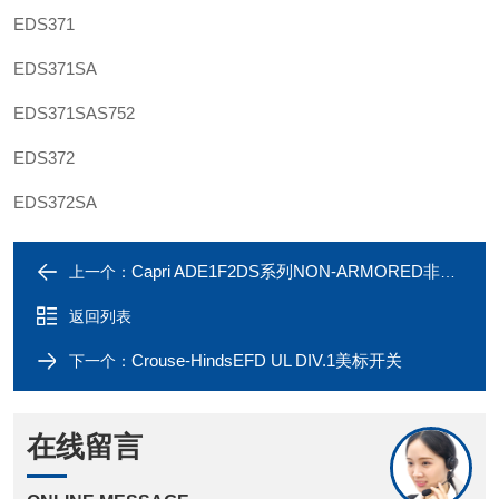
EDS371
EDS371SA
EDS371SAS752
EDS372
EDS372SA
Capri ADE1F2DS系列NON-ARMORED非铠格兰
上一个：
返回列表
Crouse-HindsEFD UL DIV.1美标开关
下一个：
在线留言