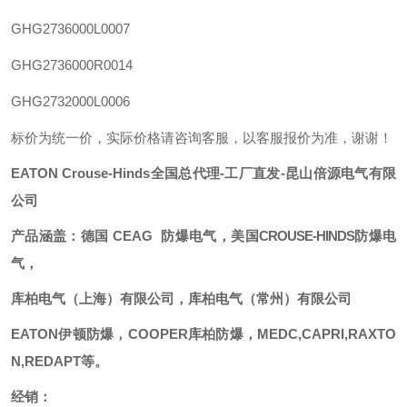
GHG2736000L0007
GHG2736000R0014
GHG2732000L0006
标价为统一价，实际价格请咨询客服，以客服报价为准，谢谢！
EATON
Crouse-Hind
s
全国总代理
-工厂直发-昆山倍源电气有限
公司
产品涵盖：德国
CEAG
防爆电气，美国
CROUSE-HINDS
防爆电
气，
库柏电气（上海）有限公司，库柏电气（常州）有限公司
EATON
伊顿防爆，
COOPER库柏防爆，
MEDC,
CAPRI,RAXTO
N,REDAPT
等。
经销：