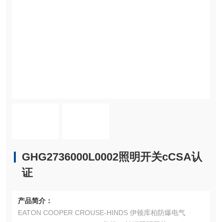
GHG2736000L0002照明开关cCSA认
证
产品简介：
EATON COOPER CROUSE-HINDS 伊顿库柏防爆电气