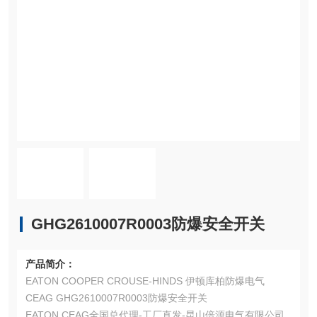
GHG2610007R0003防爆安全开关
产品简介：
EATON COOPER CROUSE-HINDS 伊顿库柏防爆电气
CEAG GHG2610007R0003防爆安全开关
EATON CEAG全国总代理-工厂直发-昆山倍源电气有限公司