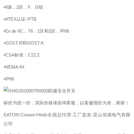
•II级，2区，F、G组
•ATEX认证–PTB
•Ex de IIC，T6，1区和2区，IP66
•GOST-R和GOST-K
•CSA标准：C22.2
•NEMA 4X
•IP66
标价为统一价，实际价格请咨询客服，以客服报价为准，谢谢！
EATON Crouse-Hinds全国总代理-工厂直发-昆山倍源电气有限
公司