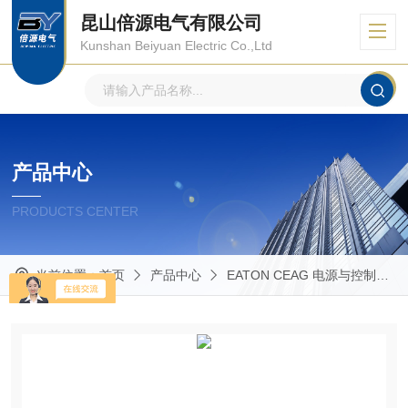
昆山倍源电气有限公司
Kunshan Beiyuan Electric Co.,Ltd
产品中心
PRODUCTS CENTER
当前位置：
首页
产品中心
EATON CEAG 电源与控制