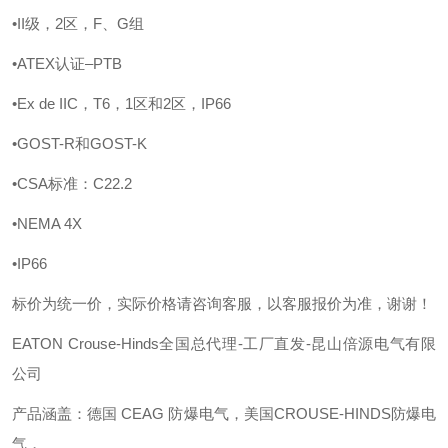
•II级，2区，F、G组
•ATEX认证–PTB
•Ex de IIC，T6，1区和2区，IP66
•GOST-R和GOST-K
•CSA标准：C22.2
•NEMA 4X
•IP66
标价为统一价，实际价格请咨询客服，以客服报价为准，谢谢！
EATON Crouse-Hinds全国总代理-工厂直发-昆山倍源电气有限
公司
产品涵盖：德国
CEAG 防爆电气，美国CROUSE-HINDS防爆电
气，