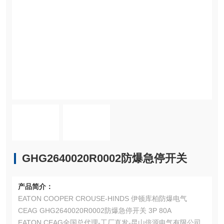
GHG2640020R0002防爆急停开关
产品简介：
EATON COOPER CROUSE-HINDS 伊顿库柏防爆电气
CEAG GHG2640020R0002防爆急停开关 3P 80A
EATON CEAG全国总代理-工厂直发-昆山倍源电气有限公司