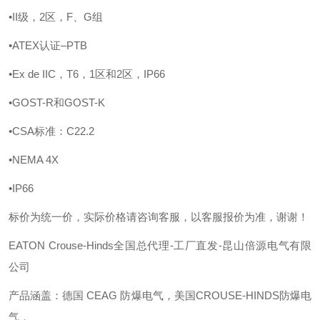
•II级，2区，F、G组
•ATEX认证–PTB
•Ex de IIC，T6，1区和2区，IP66
•GOST-R和GOST-K
•CSA标准：C22.2
•NEMA 4X
•IP66
标价为统一价，实际价格请咨询客服，以客服报价为准，谢谢！
EATON Crouse-Hinds全国总代理-工厂直发-昆山倍源电气有限
公司
产品涵盖：德国
CEAG 防爆电气，美国CROUSE-HINDS防爆电
气，