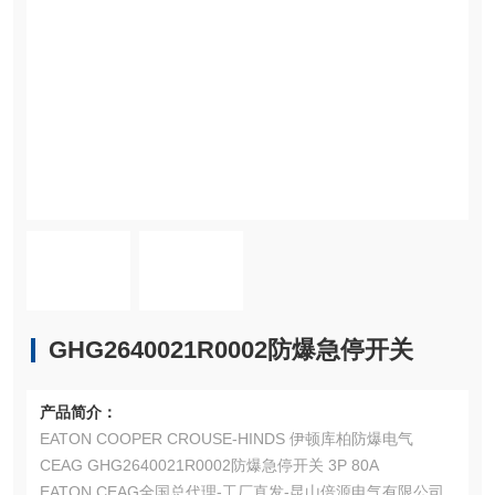
GHG2640021R0002防爆急停开关
产品简介：
EATON COOPER CROUSE-HINDS 伊顿库柏防爆电气
CEAG GHG2640021R0002防爆急停开关 3P 80A
EATON CEAG全国总代理-工厂直发-昆山倍源电气有限公司