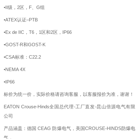
•II级，2区，F、G组
•ATEX认证–PTB
•Ex de IIC，T6，1区和2区，IP66
•GOST-R和GOST-K
•CSA标准：C22.2
•NEMA 4X
•IP66
标价为统一价，实际价格请咨询客服，以客服报价为准，谢谢！
EATON Crouse-Hinds全国总代理-工厂直发-昆山倍源电气有限
公司
产品涵盖：德国
CEAG 防爆电气，美国CROUSE-HINDS防爆电
气，