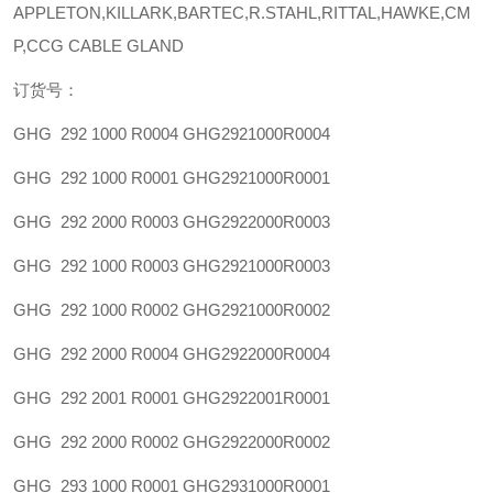
APPLETON,KILLARK,BARTEC,R.STAHL,RITTAL,HAWKE,CM
P,CCG CABLE GLAND
订货号：
GHG 292 1000 R0004 GHG2921000R0004
GHG 292 1000 R0001 GHG2921000R0001
GHG 292 2000 R0003 GHG2922000R0003
GHG 292 1000 R0003 GHG2921000R0003
GHG 292 1000 R0002 GHG2921000R0002
GHG 292 2000 R0004 GHG2922000R0004
GHG 292 2001 R0001 GHG2922001R0001
GHG 292 2000 R0002 GHG2922000R0002
GHG 293 1000 R0001 GHG2931000R0001