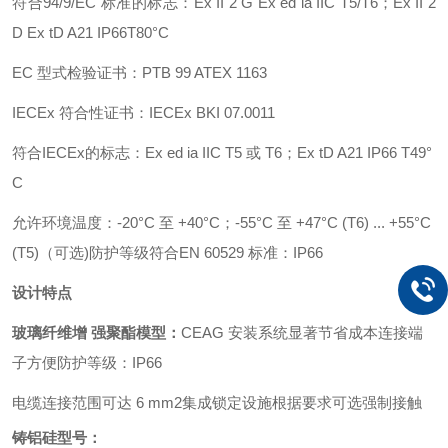
符合
94/9/EC 标准的标志：Ex II 2 G Ex ed ia IIC T5/T6；Ex II 2
D Ex tD A21 IP66T80°C
EC 型式检验证书：PTB 99 ATEX 1163
IECEx 符合性证书：IECEx BKI 07.0011
符合
IECEx的标志：Ex ed ia IIC T5 或 T6；Ex tD A21 IP66 T49°
C
允许环境温度：
-20°C 至 +40°C；-55°C 至 +47°C (T6) ... +55°C
(T5)（可选)防护等级符合EN 60529 标准：IP66
设计特点
玻璃纤维增
强聚酯模型：
CEAG 安装系统显著节省成本
连接端
子方便防护等级：IP66
电缆连接范围可达
6 mm2
集成锁定设施根据要求可选强制接触
铸铝硅型号：