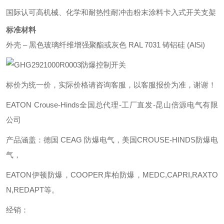
国际认可
高机械、化学和耐热性耐冲击粉末涂料卡入式开关支架
标准材料
外壳
– 黑色玻璃纤维增强聚酯或灰色 RAL 7031 铸铝硅 (AlSi)
标价为统一价，实际价格请咨询客服，以客服报价为准，谢谢！
EATON Crouse-Hinds全国总代理-工厂直发-昆山倍源电气有限
公司
产品涵盖：德国 CEAG 防爆电气，美国CROUSE-HINDS防爆电
气，
EATON伊顿防爆，COOPER库柏防爆，MEDC,CAPRI,RAXTO
N,REDAPT等。
经销：