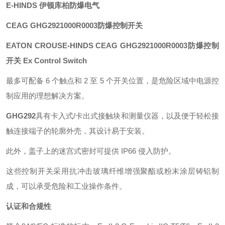
E-HINDS 伊顿库柏防爆电气
CEAG
GHG2921000R0003防爆控制开关
EATON CROUSE-HINDS CEAG
GHG2921000R0003防爆控制
开关
Ex Control Switch
最多可配备 6 个触点和 2 至 5 个开关位置，是危险区域中电源控
制应用的理想解决方案。
GHG292
具有卡入式
/卡出式接触块和测量仪器，以及便于轻松接
触连接端子的轮廓外壳，其设计易于安装。
此外，盖子上的迷宫式密封可提供 IP66 侵入防护。
这些控制开关采用抗冲击玻璃纤维增强聚酯或粉末涂层铸铝制
成，可以承受危险和工业操作条件。
认证和合规性