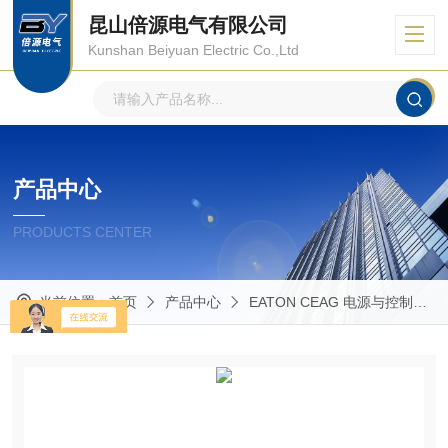
昆山倍源电气有限公司
Kunshan Beiyuan Electric Co.,Ltd
产品中心
PRODUCTS CENTER
当前位置：
首页
产品中心
EATON CEAG 电源与控制