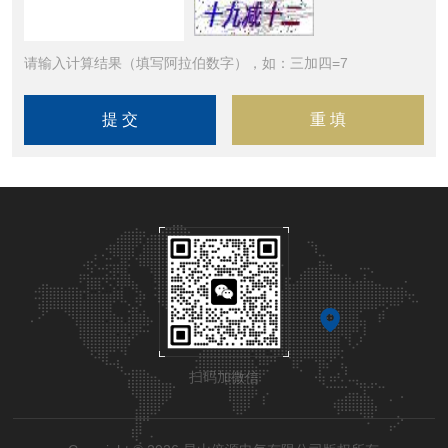
请输入计算结果（填写阿拉伯数字），如：三加四=7
扫码加微信