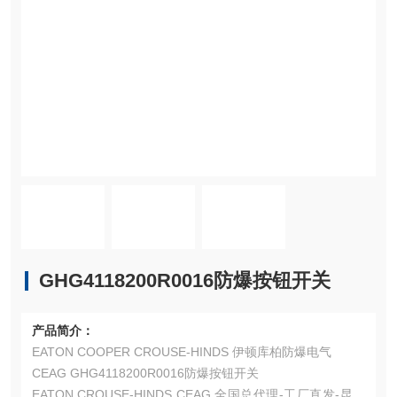
GHG4118200R0016防爆按钮开关
产品简介：
EATON COOPER CROUSE-HINDS 伊顿库柏防爆电气
CEAG GHG4118200R0016防爆按钮开关
EATON CROUSE-HINDS CEAG 全国总代理-工厂直发-昆山