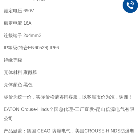
额定电压
690V
额定电流
16A
连接端子
2x4mm2
IP等级(符合EN60529) IP66
绝缘等级
I
壳体材料
聚酰胺
壳体颜色
黑色
标价为统一价，实际价格请咨询客服，以客服报价为准，谢谢！
EATON Crouse-Hinds全国总代理-工厂直发-昆山倍源电气有限
公司
产品涵盖：德国
CEAG 防爆电气，美国CROUSE-HINDS防爆电