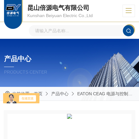
昆山倍源电气有限公司
Kunshan Beiyuan Electric Co.,Ltd
产品中心
PRODUCTS CENTER
当前位置：
首页
产品中心
EATON CEAG 电源与控制