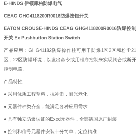
E-HINDS 伊顿库柏防爆电气
CEAG GHG4118200R0016
防爆按钮开关
EATON CROUSE-HINDS CEAG
GHG4118200R0016防爆控制
开关
Ex Pushbutton Station Switch
产品应用：
GHG
41182
防爆操作柱可用于防爆
1区2区和粉尘21
区，22区防爆环境，以发出命令或用程序控制来实现闭合或断开
控制电路。
产品特性
●
采用优质工程塑料，抗冲击，耐光老化
●
元器件种类齐全，能满足各种应用需求
●
具有独立防爆认证的
Exed元器件，全部德国原厂封装
●
控制和信号元器件安装十分简单，定位精准