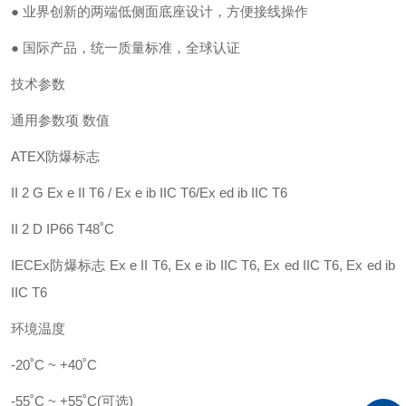
●
业界创新的两端低侧面底座设计，方便接线操作
●
国际产品，统一质量标准，全球认证
技术参数
通用参数项
数值
ATEX防爆标志
II 2 G Ex e II T6 / Ex e ib IIC T6/Ex ed ib IIC T6
II 2 D IP66 T48˚C
IECEx防爆标志 Ex e II T6, Ex e ib IIC T6, Ex ed IIC T6, Ex ed ib
IIC T6
环境温度
-20˚C ~ +40˚C
-55˚C ~ +55˚C(可选)