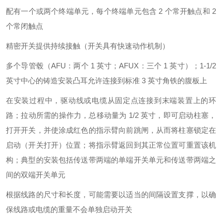
配有一个或两个终端单元，每个终端单元包含 2 个常开触点和 2
个常闭触点
精密开关提供持续接触（开关具有快速动作机制）
多个导管毂（AFU：两个 1 英寸；AFUX：三个 1 英寸）；1-1/2
英寸中心的铸造安装凸耳允许连接到标准 3 英寸角铁的腹板上
在安装过程中，驱动线或电缆从固定点连接到末端装置上的环
路；拉动所需的操作力，总移动量为 1/2 英寸，即可启动柱塞，
打开开关，并使涂成红色的指示臂向前跳闸，从而将柱塞锁定在
启动（开关打开）位置；将指示臂返回到其正常位置可重置该机
构；典型的安装包括传送带两端的单端开关单元和传送带两端之
间的双端开关单元
根据线路的尺寸和长度，可能需要以适当的间隔设置支撑，以确
保线路或电缆的重量不会单独启动开关