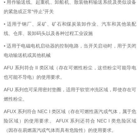
• 用作输送线、起重机、卸船机、散装物料输送系统及类似设备
的紧急或正常“停止"开关
• 适用于钢厂、采矿、矿石和煤炭装卸作业、汽车和其他装配
线、仓库、装卸码头以及各种过程工业设施
• 适用于电磁电机启动器的控制电路，当开关启动时，用于关闭
电动输送机或其他机械
AFU 系列符合 II 类区域（存在可燃性粉尘，这些粉尘可能导电
也可能不导电）的使用要求。
AFU 系列也可采用密封垫圈，适用于软管冲洗区域，即使存在可
燃性粉尘。
AFUX 系列符合 NEC I 类区域（存在可燃性蒸汽或气体，属于危
险区域）的使用要求。 AFUX 系列还符合 NEC I 类危险区域
（因存在易燃蒸汽或气体而具有危险性）的使用要求。