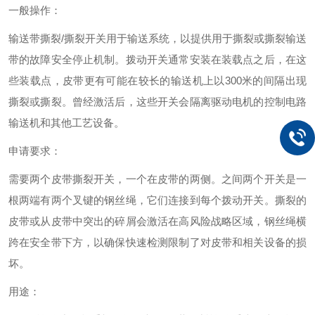
一般操作：
输送带撕裂/撕裂开关用于输送系统，以提供用于撕裂或撕裂输送
带的故障安全停止机制。拨动开关通常安装在装载点之后，在这
些装载点，皮带更有可能在较长的输送机上以300米的间隔出现
撕裂或撕裂。曾经激活后，这些开关会隔离驱动电机的控制电路
输送机和其他工艺设备。
申请要求：
需要两个皮带撕裂开关，一个在皮带的两侧。之间两个开关是一
根两端有两个叉键的钢丝绳，它们连接到每个拨动开关。撕裂的
皮带或从皮带中突出的碎屑会激活在高风险战略区域，钢丝绳横
跨在安全带下方，以确保快速检测限制了对皮带和相关设备的损
坏。
用途：