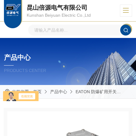
昆山倍源电气有限公司
Kunshan Beiyuan Electric Co.,Ltd
产品中心
PRODUCTS CENTER
当前位置：
首页
产品中心
EATON 防爆矿用开关
AF