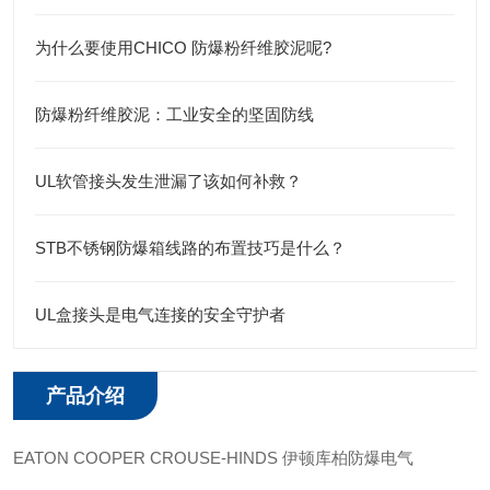
为什么要使用CHICO 防爆粉纤维胶泥呢?
防爆粉纤维胶泥：工业安全的坚固防线
UL软管接头发生泄漏了该如何补救？
STB不锈钢防爆箱线路的布置技巧是什么？
UL盒接头是电气连接的安全守护者
产品介绍
EATON COOPER CROUSE-HINDS 伊顿库柏防爆电气