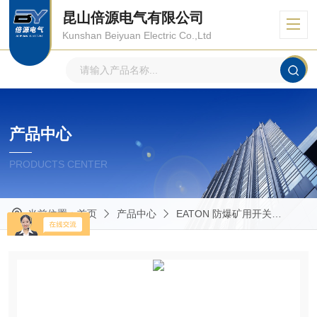
昆山倍源电气有限公司
Kunshan Beiyuan Electric Co.,Ltd
产品中心
PRODUCTS CENTER
当前位置：
首页
产品中心
EATON 防爆矿用开关
AF