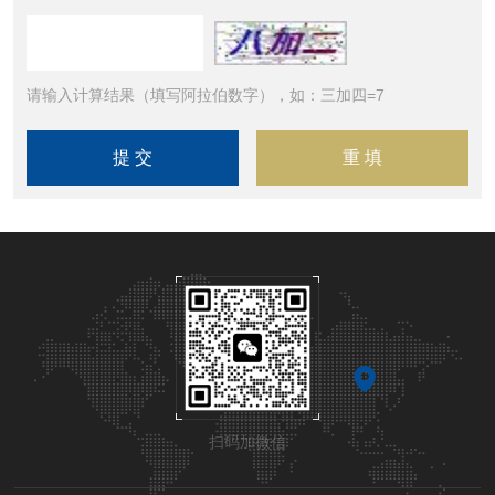
请输入计算结果（填写阿拉伯数字），如：三加四=7
扫码加微信