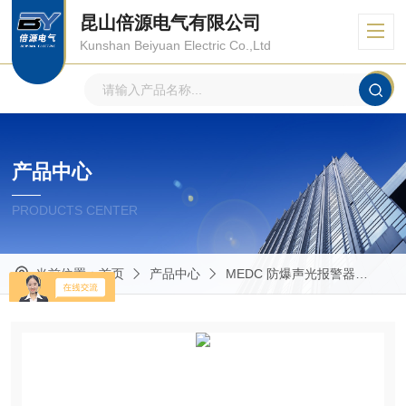
昆山倍源电气有限公司
Kunshan Beiyuan Electric Co.,Ltd
产品中心
PRODUCTS CENTER
当前位置：
首页
产品中心
MEDC 防爆声光报警器
CA