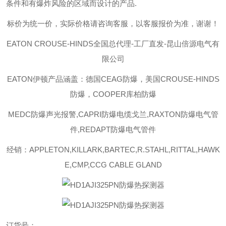
条件和有爆炸风险的区域而设计的产品
.
标价为统一价，实际价格请咨询客服，以客服报价为准，谢谢！
EATON CROUSE-HINDS
全国总代理-工厂直发-昆山倍源电气有
限公司
EATON伊顿
产品涵盖：德国CEAG防爆，美国CROUSE-HINDS
防爆，COOPER库柏防爆
MEDC防爆声光报警,CAPRI防爆电缆戈兰,RAXTON防爆电气管
件,REDAPT防爆电气管件
经销：APPLETON,KILLARK,BARTEC,R.STAHL,RITTAL,HAWK
E,CMP,CCG CABLE GLAND
订货号：