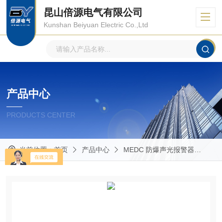
昆山倍源电气有限公司
Kunshan Beiyuan Electric Co.,Ltd
产品中心
PRODUCTS CENTER
当前位置：
首页
产品中心
MEDC 防爆声光报警器
HD