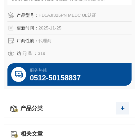
CROUSE-HINDS MEDC HD1AJI325PN 防爆热探测器
EATON MEDC总代理-Kunshan Beiyuan Electric Co.,Ltd
产品型号：
HD1AJI325PN MEDC UL认证
更新时间：
2025-11-25
厂商性质：
代理商
访 问 量 ：
319
服务热线
0512-50158837
产品分类
相关文章