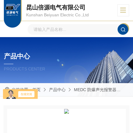
昆山倍源电气有限公司
Kunshan Beiyuan Electric Co.,Ltd
产品中心
PRODUCTS CENTER
当前位置：
首页
产品中心
MEDC 防爆声光报警器
EX