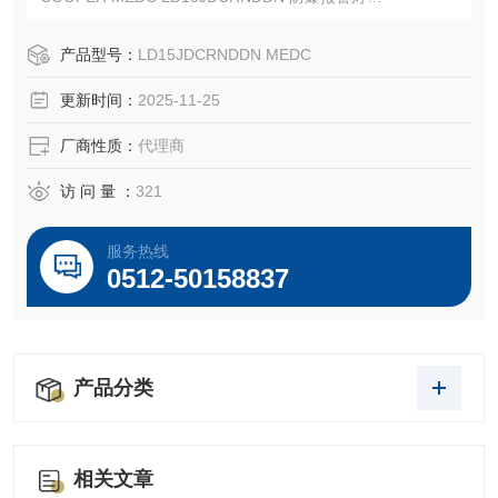
CROUSE-HINDS MEDC LD15JDCRNDDN 防爆信标灯
EATON CROUSE-HINDS总代理-Kunshan Beiyuan Electric
产品型号：
LD15JDCRNDDN MEDC
Co.,Ltd
更新时间：
2025-11-25
厂商性质：
代理商
访 问 量 ：
321
服务热线
0512-50158837
产品分类
相关文章