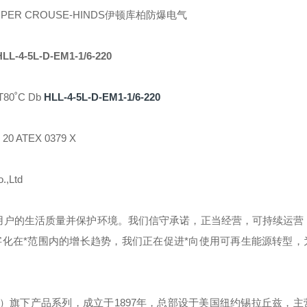
OPER CROUSE-HINDS伊顿库柏防爆电气
HLL-4-5L-D-EM1-1/6-220
C T80˚C Db
HLL-4-5L-D-EM1-1/6-220
20 ATEX 0379 X
.,Ltd
用户的生活质量并保护环境。我们信守承诺，正当经营，可持续运营
化在*范围内的增长趋势，我们正在促进*向使用可再生能源转型，
）旗下产品系列，成立于
1897
年，总部设于美国纽约锡拉丘兹，主