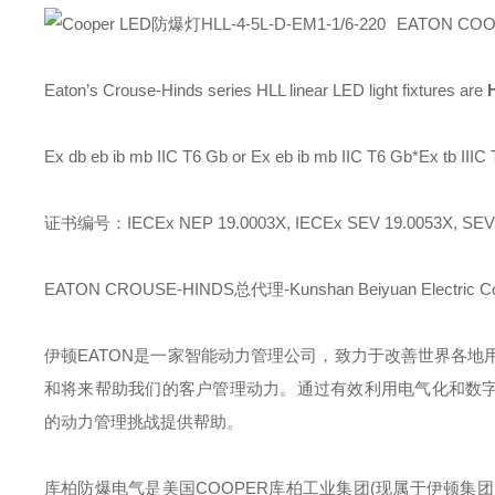
EATON CO
Eaton’s Crouse-Hinds series HLL linear LED light fixtures are
Ex db eb ib mb IIC T6 Gb or Ex eb ib mb IIC T6 Gb*Ex tb III
证书编号：IECEx NEP 19.0003X, IECEx SEV 19.0053X, SEV 
EATON CROUSE-HINDS总代理-Kunshan Beiyuan Electric Co
伊顿
EATON
是一家智能动力管理公司，致力于改善世界各地
和将来帮助我们的客户管理动力。通过有效利用电气化和数字
的动力管理挑战提供帮助。
库柏防爆电气是美国
COOPER
库柏工业集团
(
现属于伊顿集团