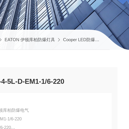
EATON 伊顿库柏防爆灯具
Cooper LED防爆灯
HLL-4-5L-
-5L-D-EM1-1/6-220
DS伊顿库柏防爆电气
EM1-1/6-220
/6-220