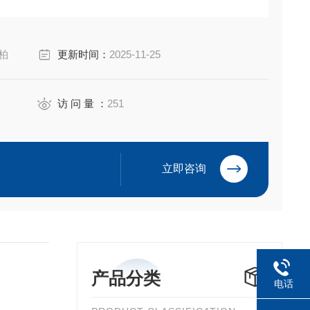
iyuan Electric Co.,Ltd
库柏
更新时间：
2025-11-25
访 问 量 ：
251
立即咨询
产品分类
电话