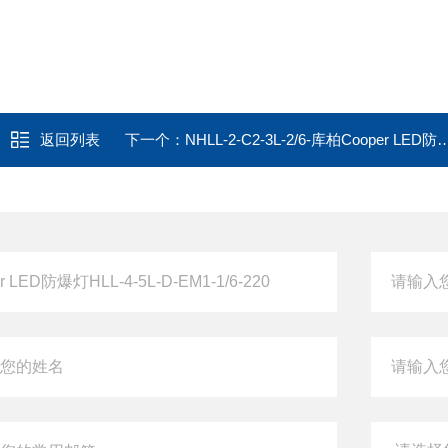
返回列表
下一个：
NHLL-2-C2-3L-2/6-库柏Cooper LED防爆灯NHLL-2-C2-3L-1/6-220-N