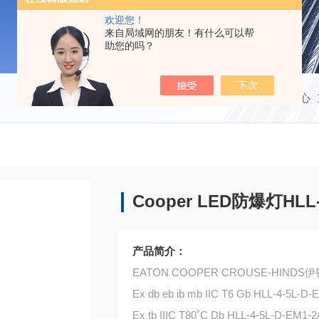
欢迎您！
来自局域网的朋友！有什么可以帮
助您的吗？
当前位置：
首页
产品中心
Cooper LED防爆灯HLL-4
产品简介：
EATON COOPER CROUSE-HIN
Ex db eb ib mb IIC T6 Gb HLL-4-5L-D-
Ex tb IIIC T80˚C Db HLL-4-5L-D-EM1-2