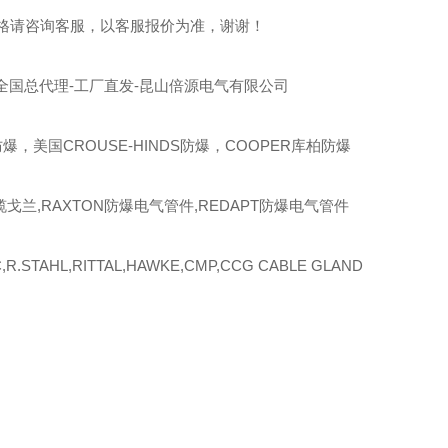
格请咨询客服，以客服报价为准，谢谢！
全国总代理-工厂直发-昆山倍源电气有限公司
爆，美国CROUSE-HINDS防爆，COOPER库柏防爆
缆戈兰,RAXTON防爆电气管件,REDAPT防爆电气管件
R.STAHL,RITTAL,HAWKE,CMP,CCG CABLE GLAND