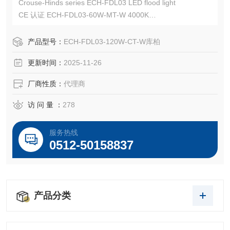
Crouse-Hinds series ECH-FDL03 LED flood light
CE 认证 ECH-FDL03-60W-MT-W 4000K
CE 认证 ECH-FDL03-120W-CT-W 5700K
CROUSE-HINDS总代理-Kunshan Beiyuan Electric Co.,Ltd
产品型号：
ECH-FDL03-120W-CT-W库柏
更新时间：
2025-11-26
厂商性质：
代理商
访 问 量 ：
278
服务热线
0512-50158837
产品分类