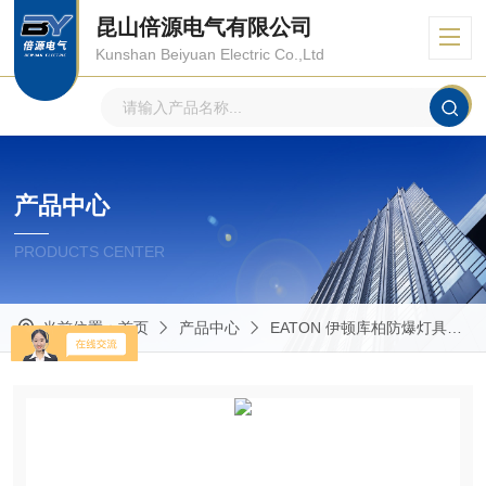
昆山倍源电气有限公司
Kunshan Beiyuan Electric Co.,Ltd
产品中心
PRODUCTS CENTER
当前位置：
首页
产品中心
EATON 伊顿库柏防爆灯具