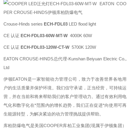
EATON COO
PER CROUSE-HINDS伊顿库柏防爆电气
Crouse-Hinds series
ECH-FDL03
LED flood light
CE 认证
ECH-FDL03-60W-MT-W
4000K 60W
CE 认证
ECH-FDL03-120W-CT-W
5700K 120W
EATON CROUSE-HINDS总代理-Kunshan Beiyuan Electric Co.,
Ltd
伊顿
EATON
是一家智能动力管理公司，致力于改善世界各地用
户的生活质量并保护环境。我们信守承诺，正当经营，可持续运
营，并在当前和将来帮助我们的客户管理动力。通过有效利用电
气化和数字化在*范围内的增长趋势，我们正在促进*向使用可再
生能源转型，为解决紧迫的动力管理挑战提供帮助。
库柏防爆电气是美国
COOPER
库柏工业集团
(
现属于伊顿集团）