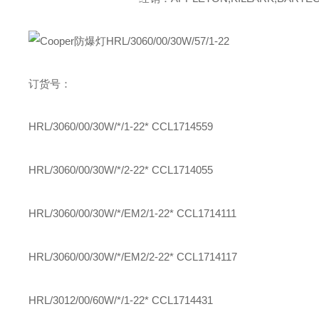
订货号：
HRL/3060/00/30W/*/1-22*
CCL1714559
HRL/3060/00/30W/*/2-22*
CCL1714055
HRL/3060/00/30W/*/EM2/1-22*
CCL1714111
HRL/3060/00/30W/*/EM2/2-22*
CCL1714117
HRL/3012/00/60W/*/1-22*
CCL1714431