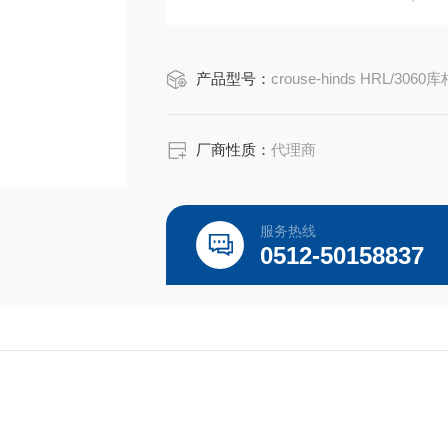
HRL/3060/00/30W/57/1-22 ,110~240 V
产品型号：
crouse-hinds HRL/3060
厂商性质：
代理商
服务热线
0512-50158837