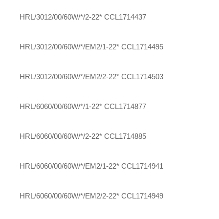
HRL/3012/00/60W/*/2-22*
CCL1714437
HRL/3012/00/60W/*/EM2/1-22*
CCL1714495
HRL/3012/00/60W/*/EM2/2-22*
CCL1714503
HRL/6060/00/60W/*/1-22*
CCL1714877
HRL/6060/00/60W/*/2-22*
CCL1714885
HRL/6060/00/60W/*/EM2/1-22*
CCL1714941
HRL/6060/00/60W/*/EM2/2-22*
CCL1714949