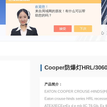
欢迎您！
来自局域网的朋友！有什么可以帮
助您的吗？
当前位置：
首页
产品中心
Cooper防爆灯HRL/3060/0
产品简介：
EATON COOPER CROUSE-HIN
Eaton crouse-hinds series HRL recessed
ATEX/IECEx•Ex d e mb IIC T6 Gb, Ex tb