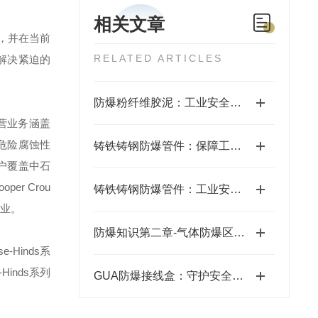
相关文章
，并在当前
RELATED ARTICLES
解决紧迫的
防爆粉纤维胶泥：工业安全的坚固防线
营业务涵盖
危险腐蚀性
铸铁铸钢防爆管件：保障工业安全的关键组件
户覆盖中石
ooper Crou
铸铁铸钢防爆管件：工业安全的坚固防线
业。
防爆知识第二章-气体防爆区域划分
se-Hinds
系
-Hinds
系列
GUA防爆接线盒：守护安全的电气卫士