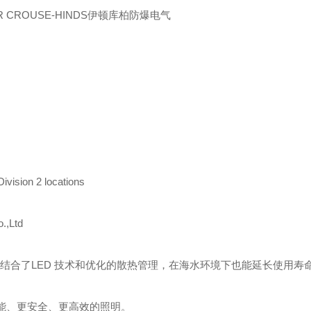
ER CROUSE-HINDS伊顿库柏防爆电气
ivision 2 locations
.,Ltd
，结合了LED 技术和优化的散热管理，在海水环境下也能延长使用寿
更智能、更安全、更高效的照明。