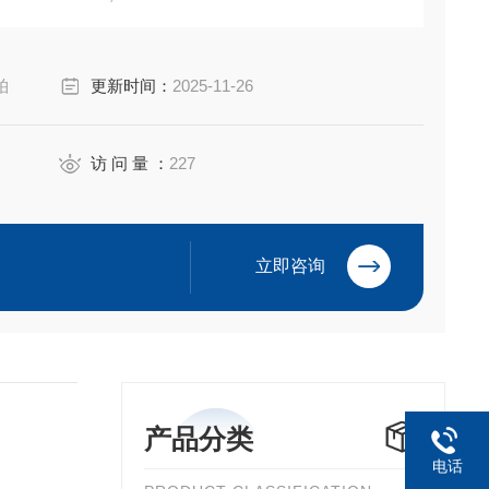
AC, 50/60HZ,26W
库柏
更新时间：
2025-11-26
访 问 量 ：
227
立即咨询
产品分类
电话