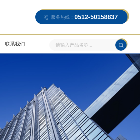
0512-50158837
服务热线：
联系我们