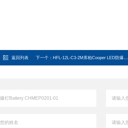
返回列表
下一个：
HFL-12L-C3-2M库柏Cooper LED防爆泛光灯HFL-12L-C3-1M-16