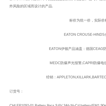
炸风险的区域而设计的产品
.
标价为统一价，实际价
EATON CROUSE-HINDS
EATON伊顿
产品涵盖：德国CEAG防
MEDC防爆声光报警,CAPRI防爆电
经销：APPLETON,KILLARK,BARTEC,
订货号：
CHLEP1092-01
Battery 8pcs 9.6V 3Ah Ni-Cd battery(EM1 90