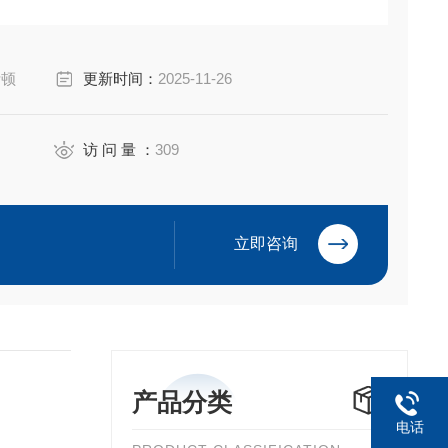
uan Electric Co.,Ltd
伊顿
更新时间：
2025-11-26
访 问 量 ：
309
立即咨询
产品分类
电话