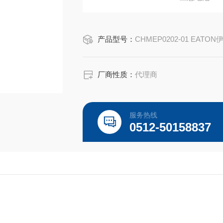
EATON Crouse-Hinds总代理-Kunshan Beiy
产品型号：
CHMEP0202-01 EATON
厂商性质：
代理商
服务热线
0512-50158837