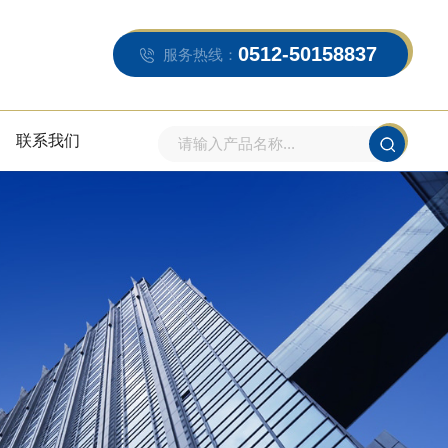
0512-50158837
服务热线：
联系我们