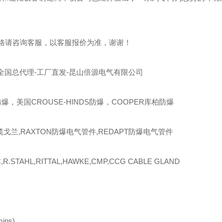
格请咨询客服，以客服报价为准，谢谢！
全国总代理-工厂直发-昆山倍源电气有限公司
爆，美国CROUSE-HINDS防爆，COOPER库柏防爆
缆戈兰,RAXTON防爆电气管件,REDAPT防爆电气管件
R.STAHL,RITTAL,HAWKE,CMP,CCG CABLE GLAND
mins)