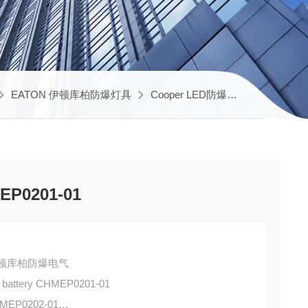
EATON 伊顿库柏防爆灯具
Cooper LED防爆灯
CHMEP020
EP0201-01
DS伊顿库柏防爆电气
eries 12V2Ah Nicd battery CHMEP0201-01
ries 应急电池 CHMEP0202-01