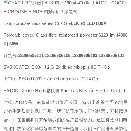
EATON COOPE
R CROUSE-HINDS伊顿库柏防爆电气
Eaton crouse-hinds series CEAG
eLLK 92 LED 800A
Polycarb cover, Glass-fibre reinforced polyester,
6120 lm (4000
K),50W
订货号:
12266505111,12266505109,12266505103,12266505101
BVS 09 ATEX E 034,II 2 G Ex db eb mb op is IIC T4 Gb
IECEx BVS 09.0033,
Ex db eb mb op is IIC T4 Gb
EATON Crouse-Hinds总代理-Kunshan Beiyuan Electric Co.,Ltd
伊顿
EATON
是一家智能动力管理公司，致力于改善世界各地用
户的生活质量并保护环境。我们信守承诺，正当经营，可持续运
营，并在当前和将来帮助我们的客户管理动力。通过有效利用电
气化和数字化在全球范围内的增长趋势，我们正在促进全球向使