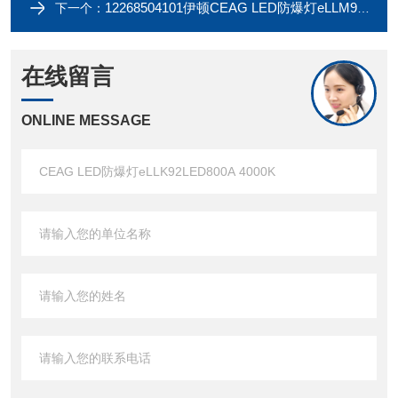
12268504101伊顿CEAG LED防爆灯eLLM92LED400A 30W
下一个：
在线留言
ONLINE MESSAGE