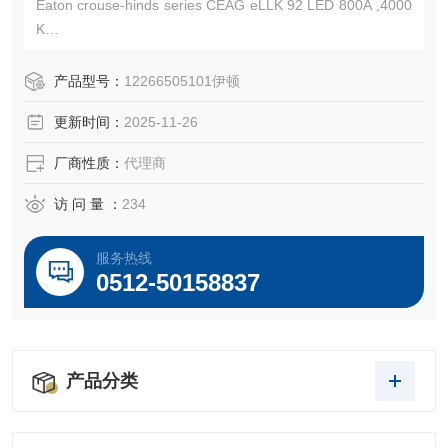
Eaton crouse-hinds series CEAG eLLK 92 LED 800A ,4000
K
订货号:12266505111,12266505109,12266505103,122665
05101
产品型号：
12266505101伊顿
防爆等级:Ex db eb mb op is IIC T4 Gb,Ex tb IIIC T80 Db
更新时间：
2025-11-26
厂商性质：
代理商
访 问 量 ：
234
服务热线
0512-50158837
产品分类