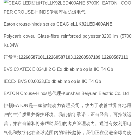
EATON COO
PER CROUSE-HINDS伊顿库柏防爆电气
Eaton crouse-hinds series CEAG
eLLK92LED400ANE
Polycarb cover, Glass-fibre reinforced polyester,3230 lm (5700
K),34W
订货号:
12260587101,12260587103,12260587109,12260587111
BVS 09 ATEX E 034,II 2 G Ex db eb mb op is IIC T4 Gb
IECEx BVS 09.0033,
Ex db eb mb op is IIC T4 Gb
EATON Crouse-Hinds总代理-Kunshan Beiyuan Electric Co.,Ltd
伊顿
EATON
是一家智能动力管理公司，致力于改善世界各地用
户的生活质量并保护环境。我们信守承诺，正当经营，可持续运
营，并在当前和将来帮助我们的客户管理动力。通过有效利用电
气化和数字化在全球范围内的增长趋势，我们正在促进全球向使