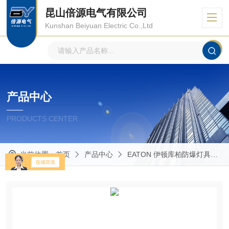
昆山倍源电气有限公司
Kunshan Beiyuan Electric Co.,Ltd
产品中心
PRODUCTS CENTER
当前位置：
首页
产品中心
EATON 伊顿库柏防爆灯具