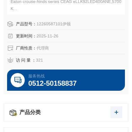
Eaton crouse-hinds series CEAG eLLK92LED400ANE,5700
K
订货号:12260587101,12260587103,12260587109,122605
87111
产品型号：
12260587101伊顿
防爆等级:Ex db eb mb op is IIC T4 Gb,Ex tb IIIC T80 Db
更新时间：
2025-11-26
厂商性质：
代理商
访 问 量 ：
321
服务热线
0512-50158837
产品分类