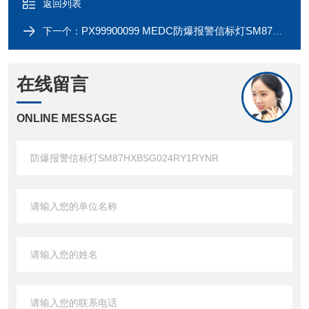
返回列表
PX99900099 MEDC防爆报警信标灯SM87HXB 24V 60FPM PCB
下一个：
在线留言
ONLINE MESSAGE