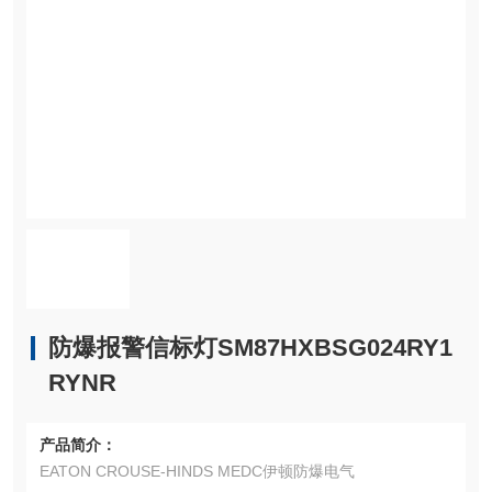
防爆报警信标灯SM87HXBSG024RY1
RYNR
产品简介：
EATON CROUSE-HINDS MEDC伊顿防爆电气