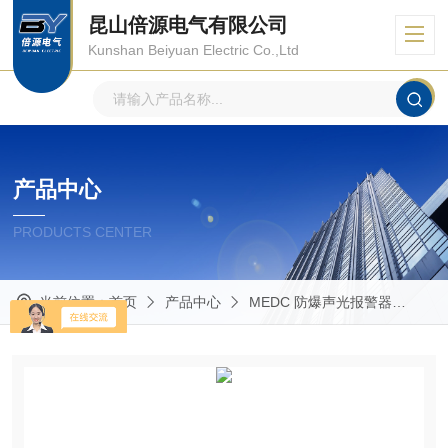
昆山倍源电气有限公司
Kunshan Beiyuan Electric Co.,Ltd
产品中心
PRODUCTS CENTER
当前位置：
首页
产品中心
MEDC 防爆声光报警器
EX