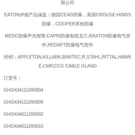
限公司
EATON伊顿
产品涵盖：德国
CEAG防爆，美国CROUSE-HINDS
防爆，COOPER库柏防爆
MEDC
防爆声光报警
,CAPRI
防爆电缆戈兰
,RAXTON
防爆电气管
件
,REDAPT
防爆电气管件
经销：
APPLETON,KILLARK,BARTEC,R.STAHL,RITTAL,HAWK
E,CMP,CCG CABLE GLAND
订货号：
GHG4341111R0004
GHG4341111R0009
GHG4340111R0002
GHG4340111R0010