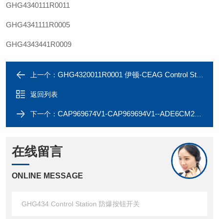
GHG4340111R0011
GHG4341111R0005
GHG4343441R0009
GHG4320011R0001 伊顿-CEAG Control Station GHG432 防爆按钮开关
上一个：
返回列表
CAP969674V1-CAP969694V1--ADE6CM201NPSCN-ADE6CM202NPSCN-胶泥格兰
下一个：
在线留言
ONLINE MESSAGE