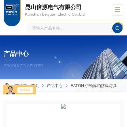
昆山倍源电气有限公司
Kunshan Beiyuan Electric Co.,Ltd
产品中心
PRODUCTS CENTER
当前位置：
首页
产品中心
EATON 伊顿库柏防爆灯具