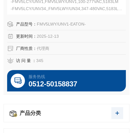
-FMV5LCY/UNV1,FMV5LWY/UNV1,100-277VAC,5183LM
-FMV5LCY/UNV34,,FMV5LWY/UN34,347-480VAC,5183LM
-Class I, Division 2, Groups A, B, C, D; Class I, Zone 2
产品型号：
FMV5LWY/UNV1-EATON-
更新时间：
2025-12-13
厂商性质：
代理商
访 问 量 ：
345
服务热线
0512-50158837
产品分类