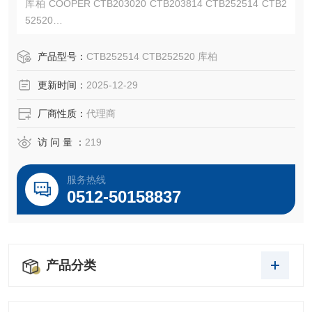
库柏 COOPER CTB203020 CTB203814 CTB252514 CTB2
52520
ATEX, IECEx and GB/CCC certified explosionproof and haz
ardous area applications.
产品型号：
CTB252514 CTB252520 库柏
更新时间：
2025-12-29
厂商性质：
代理商
访 问 量 ：
219
服务热线
0512-50158837
产品分类