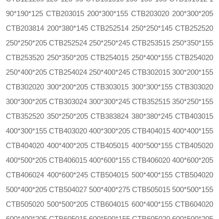
90*190*125 CTB203015 200*300*155 CTB203020 200*300*205
CTB203814 200*380*145 CTB252514 250*250*145 CTB252520
250*250*205 CTB252524 250*250*245 CTB253515 250*350*155
CTB253520 250*350*205 CTB254015 250*400*155 CTB254020
250*400*205 CTB254024 250*400*245 CTB302015 300*200*155
CTB302020 300*200*205 CTB303015 300*300*155 CTB303020
300*300*205 CTB303024 300*300*245 CTB352515 350*250*155
CTB352520 350*250*205 CTB383824 380*380*245 CTB403015
400*300*155 CTB403020 400*300*205 CTB404015 400*400*155
CTB404020 400*400*205 CTB405015 400*500*155 CTB405020
400*500*205 CTB406015 400*600*155 CTB406020 400*600*205
CTB406024 400*600*245 CTB504015 500*400*155 CTB504020
500*400*205 CTB504027 500*400*275 CTB505015 500*500*155
CTB505020 500*500*205 CTB604015 600*400*155 CTB604020
600*400*205 CTB605015 600*500*155 CTB605020 600*500*205