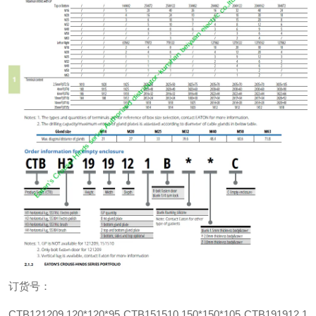
订货号：
CTB121209 120*120*95 CTB151510 150*150*105 CTB191912 1