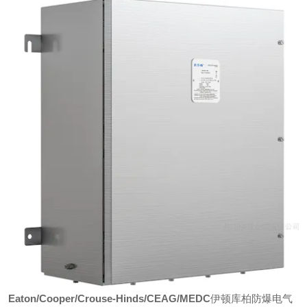
Eaton/Cooper/Crouse-Hinds/CEAG/MEDC
伊顿库柏防爆电气