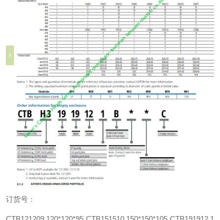
订货号：
CTB121209 120*120*95 CTB151510 150*150*105 CTB191912 1