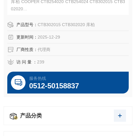
库柏 COOPER CTB254020 CTB254024 CTB302015 CTB3
02020
ATEX, IECEx and GB/CCC certified explosionproof and haz
ardous area applications.
产品型号：
CTB302015 CTB302020 库柏
更新时间：
2025-12-29
厂商性质：
代理商
访 问 量 ：
239
服务热线
0512-50158837
产品分类