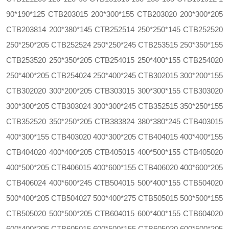
90*190*125 CTB203015 200*300*155 CTB203020 200*300*205
CTB203814 200*380*145 CTB252514 250*250*145 CTB252520
250*250*205 CTB252524 250*250*245 CTB253515 250*350*155
CTB253520 250*350*205 CTB254015 250*400*155 CTB254020
250*400*205 CTB254024 250*400*245 CTB302015 300*200*155
CTB302020 300*200*205 CTB303015 300*300*155 CTB303020
300*300*205 CTB303024 300*300*245 CTB352515 350*250*155
CTB352520 350*250*205 CTB383824 380*380*245 CTB403015
400*300*155 CTB403020 400*300*205 CTB404015 400*400*155
CTB404020 400*400*205 CTB405015 400*500*155 CTB405020
400*500*205 CTB406015 400*600*155 CTB406020 400*600*205
CTB406024 400*600*245 CTB504015 500*400*155 CTB504020
500*400*205 CTB504027 500*400*275 CTB505015 500*500*155
CTB505020 500*500*205 CTB604015 600*400*155 CTB604020
600*400*205 CTB605015 600*500*155 CTB605020 600*500*205