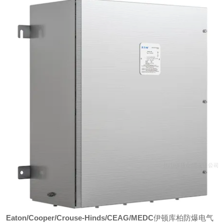
Eaton/Cooper/Crouse-Hinds/CEAG/MEDC
伊顿库柏防爆电气