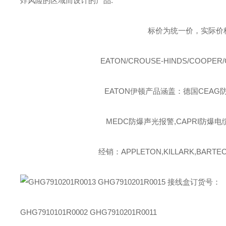
炸风险的区域而设计的产品
.
标价为统一价，实际价
EATON/CROUSE-HINDS/COOPER/
EATON伊顿
产品涵盖：德国CEAG防
MEDC防爆声光报警,CAPRI防爆电
经销：APPLETON,KILLARK,BARTEC,
订货号：
GHG7910101R0002
GHG7910201R0011