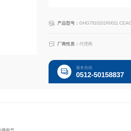
认证Certificate：CSA , IECEx , ATEX Ex e
产品型号：
GHG7910201R0011 CEAG
厂商性质：
代理商
服务热线
0512-50158837
柏防爆电气