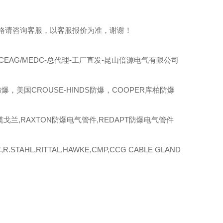
格请咨询客服，以客服报价为准，谢谢！
CEAG/MEDC-
总代理-工厂直发-昆山倍源电气有限公司
爆，美国CROUSE-HINDS防爆，COOPER库柏防爆
缆戈兰,RAXTON防爆电气管件,REDAPT防爆电气管件
R.STAHL,RITTAL,HAWKE,CMP,CCG CABLE GLAND