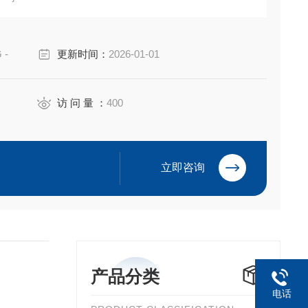
 II T6 / Ex ia IIC T6
 -
更新时间：
2026-01-01
访 问 量 ：
400
立即咨询
产品分类
电话