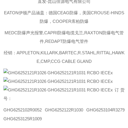
直发-昆山倍源电气有限公司
EATON伊顿
产品涵盖：德国
CEAG防爆，美国CROUSE-HINDS
防爆，COOPER库柏防爆
MEDC
防爆声光报警
,CAPRI
防爆电缆戈兰
,RAXTON
防爆电气管
件
,REDAPT
防爆电气管件
经销：
APPLETON,KILLARK,BARTEC,R.STAHL,RITTAL,HAWK
E,CMP,CCG CABLE GLAND
订货
号：
GHG6252102R0052
GHG6252122R1030
GHG6253104R3279
GHG6253125R1009