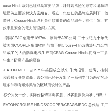
ouse-Hinds
系列已經成為重要品牌，針對高風險的嚴苛和危險環
境提供全面的解決方案組合。現在，您信任的品牌進展到下一個
階段：
Crouse-Hinds
系列是伊頓重要的產品組合，提供可靠、有
效率且安全的電力管理解決方案。
-
德国
CEAG
创建于
1897
年，原属于
ABB
公司
,
二十世纪九十年代
被美国
COOPER
集团收购
,
与旗下的
Crouse--Hinds
防爆电气公司
组成了的大的防爆电气生产商
CEAG Crouse-Hinds.
拥有一百多
年生产防爆产品的经验
-EATON MEDC
自
1975
年英国成立以来
,
作为报警、信号、控制
和通知设备制造商，该公司已经开发出了一系列专门为恶劣的环
境条件和有爆炸风险的区域而设计的产品
.
标价为统一价，实际价格请咨询客服，以客服报价为准，谢谢！
EATON
/
CROUSE-HIND
S/COOPER/CEAG/MEDC-
总代理
-工厂