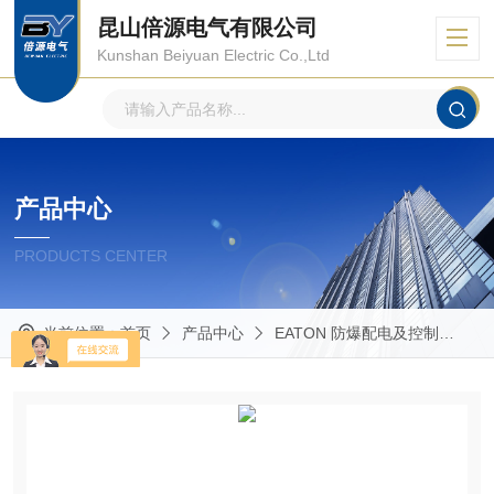
昆山倍源电气有限公司
Kunshan Beiyuan Electric Co.,Ltd
产品中心
PRODUCTS CENTER
当前位置：
首页
产品中心
EATON 防爆配电及控制
CE