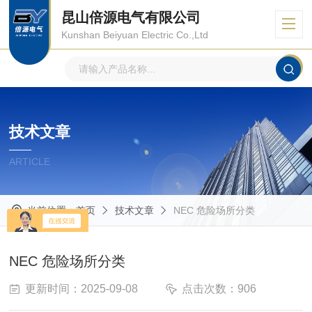
昆山倍源电气有限公司
Kunshan Beiyuan Electric Co.,Ltd
技术文章
ARTICLE
当前位置：
首页
技术文章
NEC 危险场所分类
NEC 危险场所分类
更新时间：2025-09-08
点击次数：906