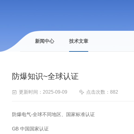
新闻中心
技术文章
防爆知识~全球认证
更新时间：2025-09-09
点击次数：882
防爆电气-全球不同地区、国家标准认证
GB 中国国家认证