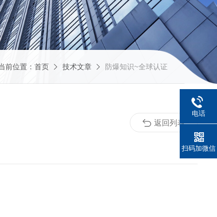
当前位置：
首页
技术文章
防爆知识~全球认证
电话
返回列表
扫码加微信