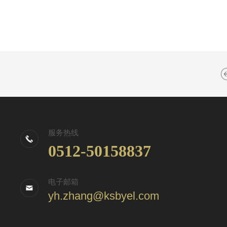
服务热线
0512-50158837
电子邮箱
yh.zhang@ksbyel.com