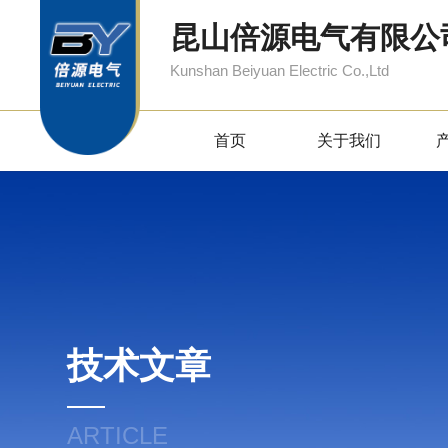
昆山倍源电气有限公
Kunshan Beiyuan Electric Co.,Ltd
首页
关于我们
技术文章
ARTICLE