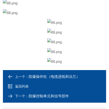
防爆操作柱（电缆进线和法兰）
上一个：
返回列表
防爆控制单元和信号部件
下一个：