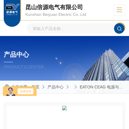
昆山倍源电气有限公司
Kunshan Beiyuan Electric Co.,Ltd
产品中心
PRODUCTS CENTER
当前位置：
首页
产品中心
EATON CEAG 电源与控制