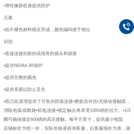
•弹性橡胶机身提供防护
元素
•由不褪色材料模压而成，颜色编码便于相位
识别
•直接连接到新的或现有的插头和插座
•提供NEMA 3R保护
•提供完整的颜色
•提供系索以防止丢失
•双凸轮原理提供了可靠的防振连接
•磨损自补偿
•无移动接触面，
消除电弧或燃烧
•机电连接
•锁定触点将承受1000磅的拉力。
•1/3
圈可确保接近600磅的高压接触。
每平方英寸，提供最小电阻
店铺标价为统一价，实际价格请咨询客服，以客服报价为准，谢