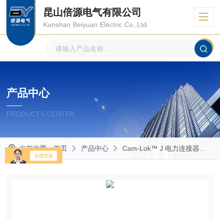
昆山倍源电气有限公司
Kunshan Beiyuan Electric Co.,Ltd
产品中心
PRODUCTS CENTER
当前位置：
首页
产品中心
Cam-Lok™ J 电力连接器
E