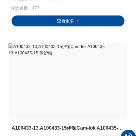
Electric Co.,Ltd
浏览量：173
查看更多 +
A100433-13,A100433-15伊顿Cam-lok A100435-13,A100435-15,保护帽