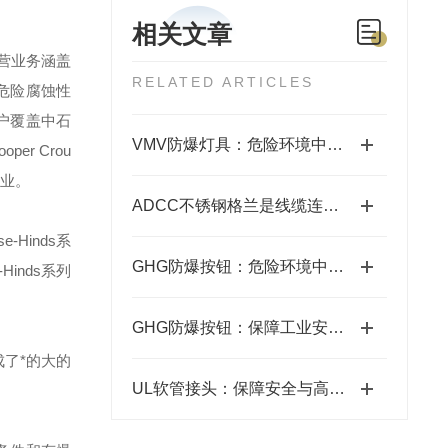
相关文章
营业务涵盖
RELATED ARTICLES
危险腐蚀性
户覆盖中石
VMV防爆灯具：危险环境中的安全照明使者
ooper Crou
业。
ADCC不锈钢格兰是线缆连接的坚固卫士
se-Hinds
系
GHG防爆按钮：危险环境中的安全掌控者
-Hinds
系列
GHG防爆按钮：保障工业安全的关键组件
了*的大的
UL软管接头：保障安全与高效的关键连接件