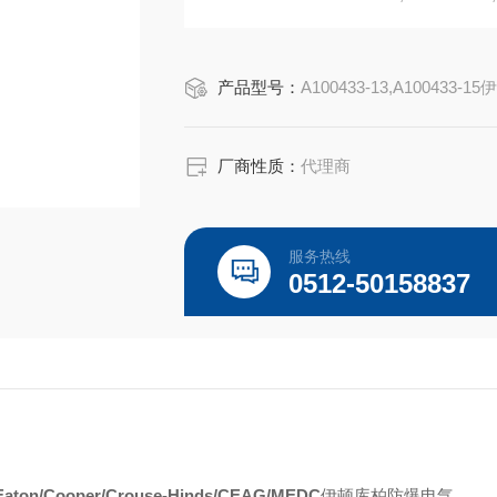
UL认证E67181,CSA认证LR13963,NEM
产品型号：
A100433-13,A100433-15
厂商性质：
代理商
服务热线
0512-50158837
Eaton/Cooper/Crouse-Hinds/CEAG/MEDC
伊顿库柏防爆电气