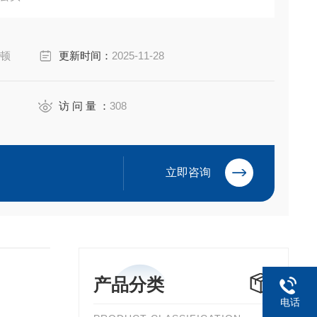
A 3R
伊顿
更新时间：
2025-11-28
访 问 量 ：
308
立即咨询
产品分类
电话