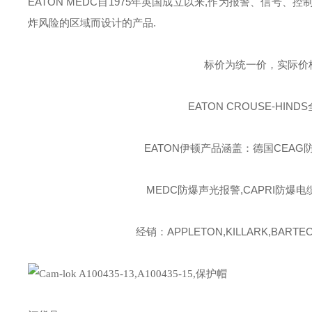
EATON MEDC
自
1975
年英国成立以来
,
作为报警、信号、控
炸风险的区域而设计的产品
.
标价为统一价，实际价
EATON CROUSE-HINDS
EATON伊顿
产品涵盖：德国CEAG防
MEDC防爆声光报警,CAPRI防爆电
经销：APPLETON,KILLARK,BARTEC,