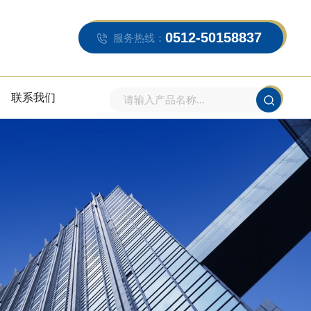
0512-50158837
服务热线：
联系我们