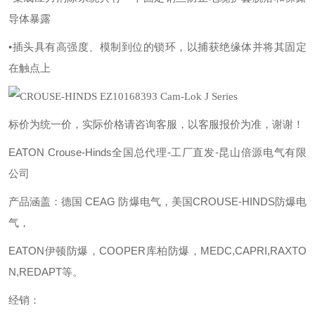
导体暴露
•插头具有高强度、模制到位的锁环，以捕获绝缘体并将其固定
在触点上
标价为统一价，实际价格请咨询客服，以客服报价为准，谢谢！
EATON Crouse-Hinds全国总代理-工厂直发-昆山倍源电气有限
公司
产品涵盖：德国
CEAG 防爆电气，美国CROUSE-HINDS防爆电
气，
EATON伊顿防爆，COOPER库柏防爆，MEDC,CAPRI,RAXTO
N,REDAPT等。
经销：