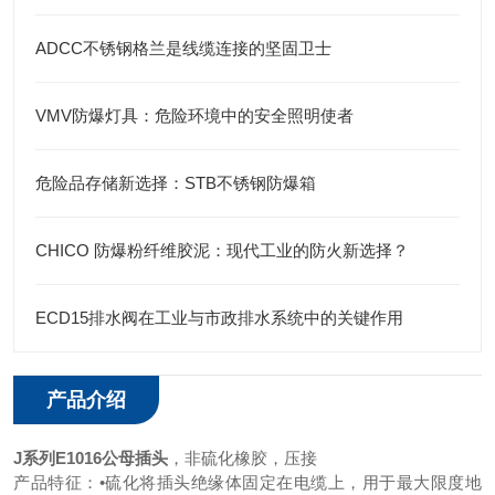
ADCC不锈钢格兰是线缆连接的坚固卫士
VMV防爆灯具：危险环境中的安全照明使者
危险品存储新选择：STB不锈钢防爆箱
CHICO 防爆粉纤维胶泥：现代工业的防火新选择？
ECD15排水阀在工业与市政排水系统中的关键作用
产品介绍
J系列E101
6
公母
插头
，非硫化橡胶，压接
产品特征：
•硫化将插头绝缘体固定在电缆上，用于最大限度地