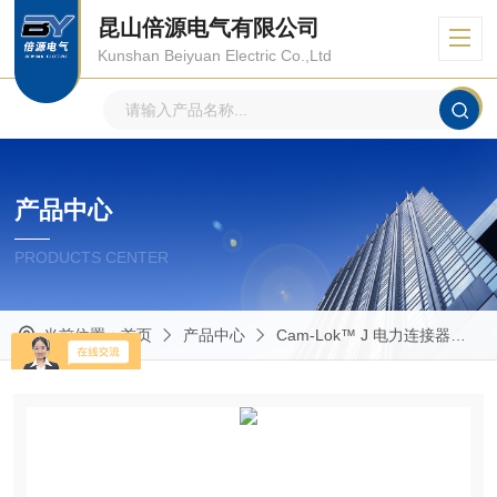
昆山倍源电气有限公司
Kunshan Beiyuan Electric Co.,Ltd
产品中心
PRODUCTS CENTER
当前位置：
首页
产品中心
Cam-Lok™ J 电力连接器
E