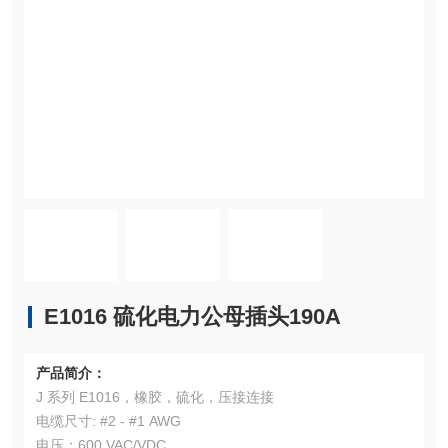
E1016 硫化电力公母插头190A
产品简介：
J 系列 E1016，橡胶，硫化，压接连接
电缆尺寸: #2 - #1 AWG
电压：600 VAC/VDC