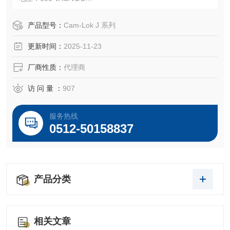
电流：连续电流高达 190A
防护等级：NEMA 4
产品型号：
Cam-Lok J 系列
批准机构：
更新时间：
2025-11-23
• 符合 UL1691 标准
• 符合 CSA C22.2 第 1691-12 号
厂商性质：
代理商
• CSA 认证符合 C22.2 No. 182.3 LR13963
访 问 量 ：
907
服务热线
0512-50158837
产品分类
相关文章