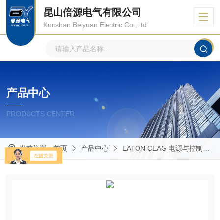
昆山倍源电气有限公司
Kunshan Beiyuan Electric Co.,Ltd
产品中心
PRODUCTS CENTER
当前位置：
首页
产品中心
EATON CEAG 电源与控制