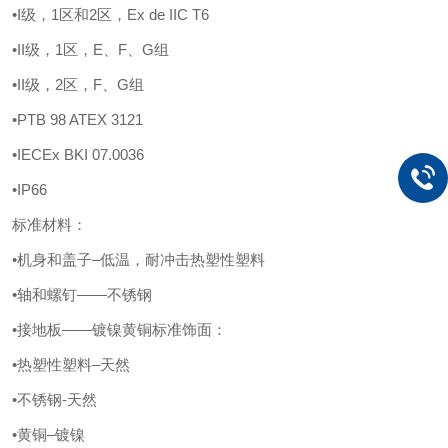
•I级，1区和2区，Ex de IIC T6
•II级，1区，E、F、G组
•II级，2区，F、G组
•PTB 98 ATEX 3121
•IECEx BKI 07.0036
•IP66
标准材料：
•机身和盖子–低温，耐冲击热塑性塑料
•轴和螺钉——不锈钢
•接地板——镀镍黄铜标准饰面：
•热塑性塑料–天然
•不锈钢-天然
•黄铜–镀镍