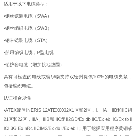
适用于以下电缆类型：
•钢丝铠装电缆（SWA）
•钢丝编织电缆（SWB）
•钢带铠装电缆（STA）
•船用编织电缆；P型电缆
•铅护套电缆（增加接地垫圈）
具有可检查的电线或编织物夹持双密封提供
100%的电缆夹紧，
包括编织电缆。
认证和合规性
•ATEX编号INERIS 12ATEX0032X1区和2区，I、IIA、IIB和IIC组
21区和22区，IIIA、IIIB和IIIC组II2GD/Ex db IIC/Ex eb IIC/Ex tb II
ICII3G Ex nRc IICIM2/Ex db I/Ex eb I；用于挖掘应用程序黄铜或