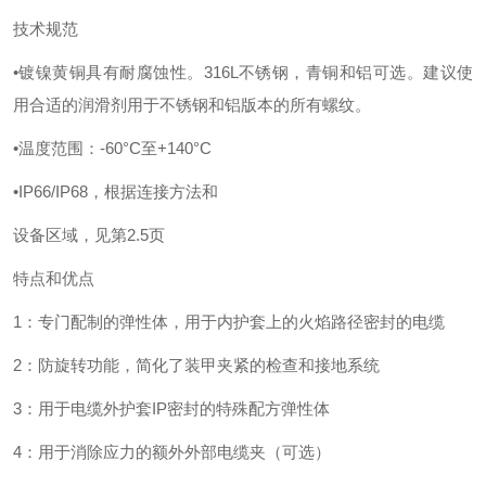
技术规范
•镀镍黄铜具有耐腐蚀性。316L不锈钢，青铜和铝可选。建议使
用合适的
润滑剂用于不锈钢和铝版本的所有螺纹。
•温度范围：-60°C至+140°C
•IP66/IP68，根据连接方法和
设备区域，见第
2.5页
特点和优点
1：专门配制的弹性体，用于内护套上的火焰路径密封的电缆
2：防旋转功能，简化了装甲夹紧的检查和接地系统
3：用于电缆外护套IP密封的特殊配方弹性体
4：用于消除应力的额外外部电缆夹（可选）