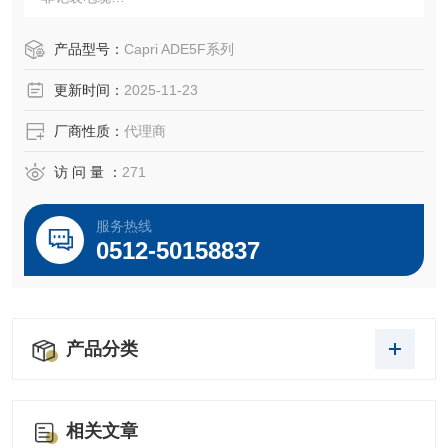
•船用电缆；P型电缆
•托盘电缆：TC
产品型号：
Capri ADE5F系列
双密封提供100%的电缆夹紧。
更新时间：
2025-11-23
厂商性质：
代理商
访 问 量 ：
271
服务热线
0512-50158837
产品分类
相关文章