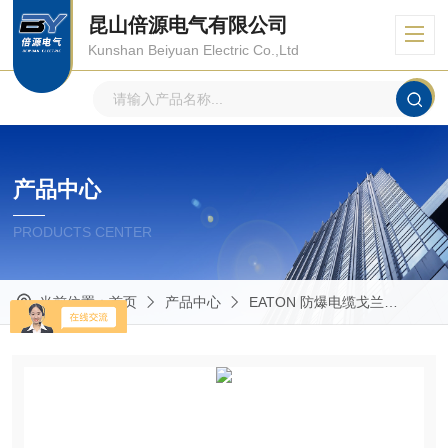
昆山倍源电气有限公司
Kunshan Beiyuan Electric Co.,Ltd
产品中心
PRODUCTS CENTER
当前位置：
首页
产品中心
EATON 防爆电缆戈兰
Capr