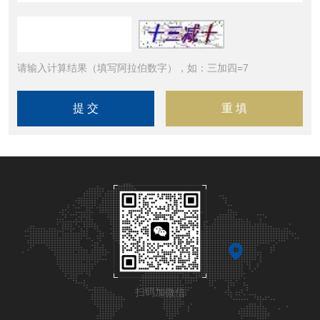
请输入计算结果（填写阿拉伯数字），如：三加四=7
扫码加微信