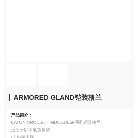
ARMORED GLAND铠装格兰
产品简介：
EATON CROUSE-HINDS ADE5F系列铠装格兰
适用于以下电缆类型：
•非铠装电缆